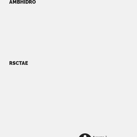
AMBHIDRO
RSCTAE