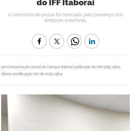
do IFF Itaboraí
A cerimônia de posse foi marcada pela presença dos
diretores anteriores.
por
Comunicação Social do Campus Itaboraí
publicado
06/06/2025 13h11,
última modificação
06/06/2025 13h11