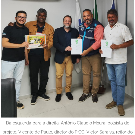
Da esquerda para a direita: Antônio Claudio Moura, bolsista do
projeto, Vicente de Paulo, diretor do PICG, Victor Saraiva, reitor do