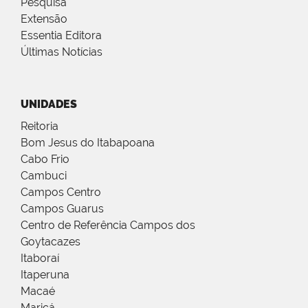
Pesquisa
Extensão
Essentia Editora
Últimas Notícias
UNIDADES
Reitoria
Bom Jesus do Itabapoana
Cabo Frio
Cambuci
Campos Centro
Campos Guarus
Centro de Referência Campos dos
Goytacazes
Itaboraí
Itaperuna
Macaé
Maricá