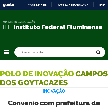
COMUNICA BR
ACESSO À INFORMAÇÃO
PARTI
IR
PARA
O
MINISTÉRIO DA EDUCAÇÃO
IFF
Instituto Federal Fluminense
CONTEÚDO
Buscar no portal
Buscar no portal
POLO DE INOVAÇÃO
CAMPOS
DOS GOYTACAZES
INOVAÇÃO
Convênio com prefeitura de