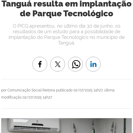
Tanguá resulta em implantação
de Parque Tecnológico
O PICG apresentou, no último dia 30 de junho, os
resultados de um estudo para a possibilidade de
implantação do Parque Tecnológico no município de
Tanguá.
por
Comunicação Social Reitoria
publicado
02/07/2025 14h27,
última
modificação
02/07/2025 14h27