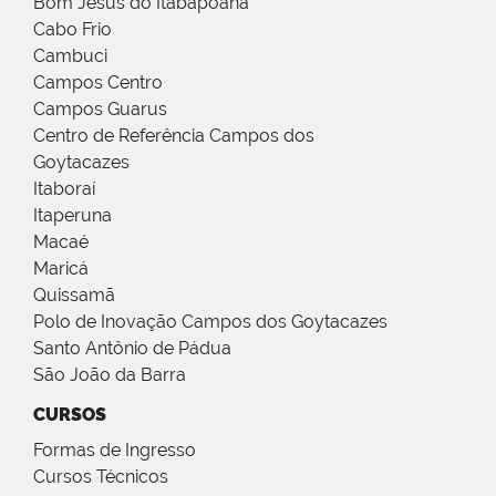
Bom Jesus do Itabapoana
Cabo Frio
Cambuci
Campos Centro
Campos Guarus
Centro de Referência Campos dos
Goytacazes
Itaboraí
Itaperuna
Macaé
Maricá
Quissamã
Polo de Inovação Campos dos Goytacazes
Santo Antônio de Pádua
São João da Barra
CURSOS
Formas de Ingresso
Cursos Técnicos