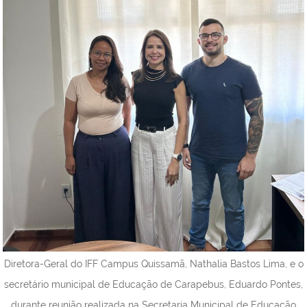
Diretora-Geral do IFF Campus Quissamã, Nathalia Bastos Lima, e o
secretário municipal de Educação de Carapebus, Eduardo Pontes,
durante reunião realizada na Secretaria Municipal de Educação