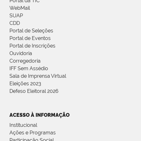
Portal da TIC
WebMail
SUAP
CDD
Portal de Seleções
Portal de Eventos
Portal de Inscrições
Ouvidoria
Corregedoria
IFF Sem Assédio
Sala de Imprensa Virtual
Eleições 2023
Defeso Eleitoral 2026
ACESSO À INFORMAÇÃO
Institucional
Ações e Programas
Participação Social