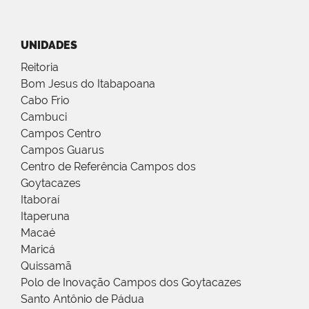
UNIDADES
Reitoria
Bom Jesus do Itabapoana
Cabo Frio
Cambuci
Campos Centro
Campos Guarus
Centro de Referência Campos dos
Goytacazes
Itaboraí
Itaperuna
Macaé
Maricá
Quissamã
Polo de Inovação Campos dos Goytacazes
Santo Antônio de Pádua