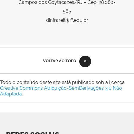
Campos dos Goytacazes/RJ – Cep: 28.080-
565
dinfrareit@iff.edu.br
VOLTAR AO TOPO
Todo o conteúdo deste site está publicado sob a licença
Creative Commons Atribuição-SemDerivações 3.0 Não
Adaptada
.