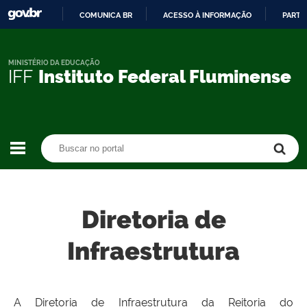
COMUNICA BR
ACESSO À INFORMAÇÃO
PARTI
IR
PARA
O
MINISTÉRIO DA EDUCAÇÃO
IFF
Instituto Federal Fluminense
CONTEÚDO
Buscar no portal
Buscar no portal
Diretoria de
Infraestrutura
A Diretoria de Infraestrutura da Reitoria do