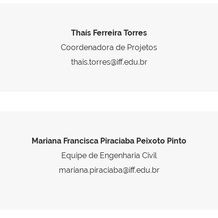
Thaís Ferreira Torres
Coordenadora de Projetos
thais.torres@iff.edu.br
Mariana Francisca Piraciaba Peixoto Pinto
Equipe de Engenharia Civil
mariana.piraciaba@iff.edu.br