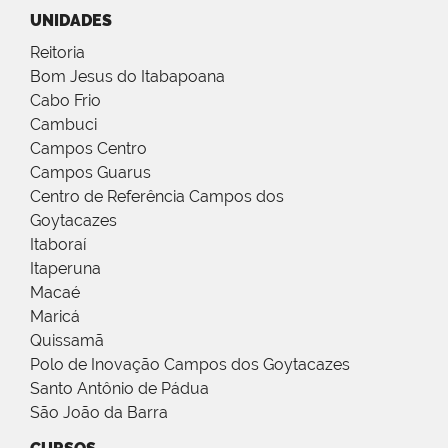
UNIDADES
Reitoria
Bom Jesus do Itabapoana
Cabo Frio
Cambuci
Campos Centro
Campos Guarus
Centro de Referência Campos dos
Goytacazes
Itaboraí
Itaperuna
Macaé
Maricá
Quissamã
Polo de Inovação Campos dos Goytacazes
Santo Antônio de Pádua
São João da Barra