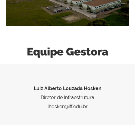
Equipe Gestora
Luiz Alberto Louzada Hosken
Diretor de Infraestrutura
lhosken@iff.edu.br