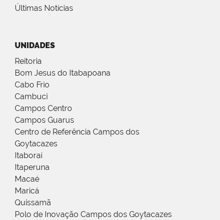
Últimas Notícias
UNIDADES
Reitoria
Bom Jesus do Itabapoana
Cabo Frio
Cambuci
Campos Centro
Campos Guarus
Centro de Referência Campos dos
Goytacazes
Itaboraí
Itaperuna
Macaé
Maricá
Quissamã
Polo de Inovação Campos dos Goytacazes