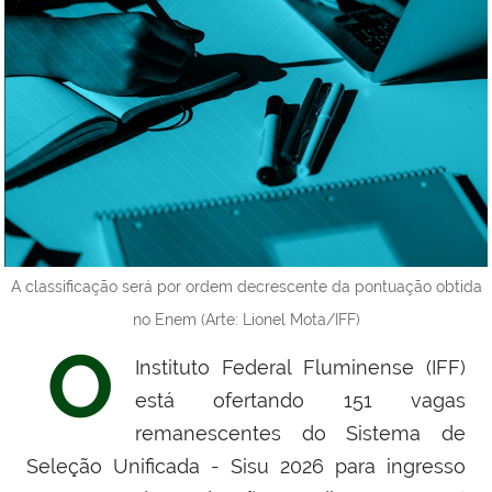
A classificação será por ordem decrescente da pontuação obtida
no Enem (Arte: Lionel Mota/IFF)
O
Instituto Federal Fluminense (IFF)
está ofertando 151 vagas
remanescentes do Sistema de
Seleção Unificada - Sisu 2026 para ingresso