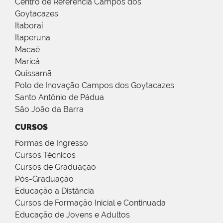
Centro de Referência Campos dos
Goytacazes
Itaboraí
Itaperuna
Macaé
Maricá
Quissamã
Polo de Inovação Campos dos Goytacazes
Santo Antônio de Pádua
São João da Barra
CURSOS
Formas de Ingresso
Cursos Técnicos
Cursos de Graduação
Pós-Graduação
Educação a Distância
Cursos de Formação Inicial e Continuada
Educação de Jovens e Adultos