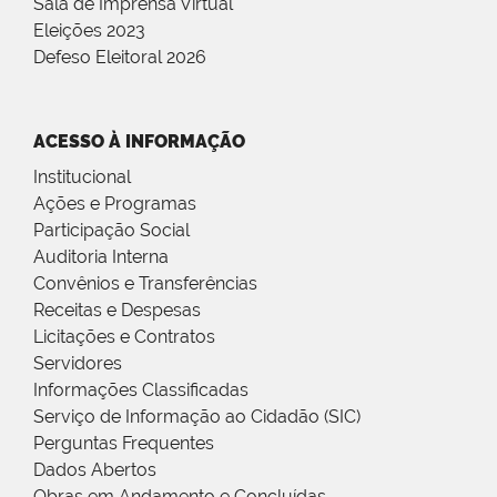
Sala de Imprensa Virtual
Eleições 2023
Defeso Eleitoral 2026
ACESSO À INFORMAÇÃO
Institucional
Ações e Programas
Participação Social
Auditoria Interna
Convênios e Transferências
Receitas e Despesas
Licitações e Contratos
Servidores
Informações Classificadas
Serviço de Informação ao Cidadão (SIC)
Perguntas Frequentes
Dados Abertos
Obras em Andamento e Concluídas