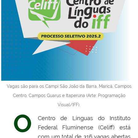
Vagas são para os Campi São João da Barra, Maricá, Campos
Centro, Campos Guarus e Itaperuna (Arte: Programação
Visual/IFF).
O
Centro de Línguas do Instituto
Federal Fluminense (Celiff) está
com um total de 316 vagas abertas