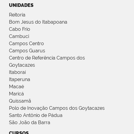
UNIDADES
Reitoria
Bom Jesus do Itabapoana
Cabo Frio
Cambuci
Campos Centro
Campos Guarus
Centro de Referência Campos dos
Goytacazes
Itaboraí
Itaperuna
Macaé
Maricá
Quissamã
Polo de Inovação Campos dos Goytacazes
Santo Antônio de Pádua
São João da Barra
CURSOS