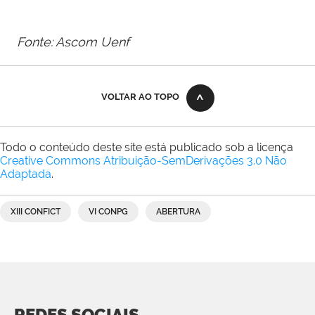
Fonte: Ascom Uenf
VOLTAR AO TOPO
Todo o conteúdo deste site está publicado sob a licença
Creative Commons Atribuição-SemDerivações 3.0 Não
Adaptada
.
XIII CONFICT
VI CONPG
ABERTURA
REDES SOCIAIS