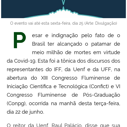
O evento vai até esta sexta-feira, dia 25 (Arte: Divulgação)
P
esar e indignação pelo fato de o
Brasil ter alcançado o patamar de
meio milhão de mortes em virtude
da Covid-19. Esta foi a tônica dos discursos dos
representantes do IFF, da Uenf e da UFF, na
abertura do XIII Congresso Fluminense de
Iniciação Científica e Tecnológica (Confict) e VI
Congresso Fluminense de Pós-Graduação
(Conpg), ocorrida na manhã desta terça-feira,
dia 22 de junho.
O reitor da Uenf, Raul Palácio, disse que sua