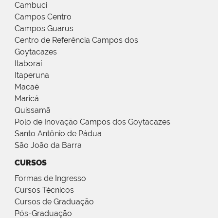
Cambuci
Campos Centro
Campos Guarus
Centro de Referência Campos dos
Goytacazes
Itaboraí
Itaperuna
Macaé
Maricá
Quissamã
Polo de Inovação Campos dos Goytacazes
Santo Antônio de Pádua
São João da Barra
CURSOS
Formas de Ingresso
Cursos Técnicos
Cursos de Graduação
Pós-Graduação