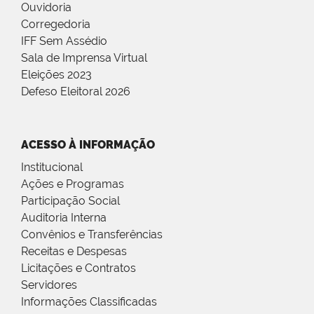
Ouvidoria
Corregedoria
IFF Sem Assédio
Sala de Imprensa Virtual
Eleições 2023
Defeso Eleitoral 2026
ACESSO À INFORMAÇÃO
Institucional
Ações e Programas
Participação Social
Auditoria Interna
Convênios e Transferências
Receitas e Despesas
Licitações e Contratos
Servidores
Informações Classificadas