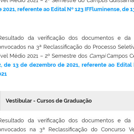
ível Médio 2021 – 2º Semestre do
Campus
Quissamã
e 2021, referente ao Edital Nº 123 IFFluminense, de 1
Resultado da verificação dos documentos e da 
onvocados na 3ª Reclassificação do Processo Seleti
ível Médio 2021 – 2º Semestre dos
Campi
Campos Ce
2, de 13 de dezembro de 2021, referente ao Edital
021
Vestibular - Cursos de Graduação
Resultado da verificação dos documentos e da 
onvocados na 3ª Reclassificação do Concurso Ve