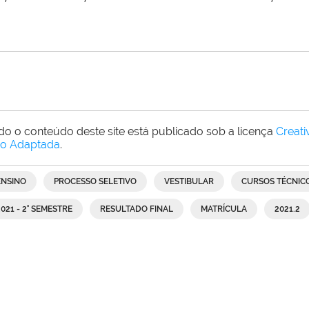
do o conteúdo deste site está publicado sob a licença
Creat
o Adaptada
.
ENSINO
PROCESSO SELETIVO
VESTIBULAR
CURSOS TÉCNIC
2021 - 2° SEMESTRE
RESULTADO FINAL
MATRÍCULA
2021.2