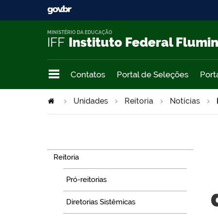
MINISTÉRIO DA EDUCAÇÃO
IFF
Instituto Federal Flumi
Contatos
Portal de Seleções
Port
Unidades
Reitoria
Notícias
Navegação
Reitoria
Pró-reitorias
Diretorias Sistêmicas