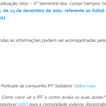
raduação 2021 – 2º Semestre dos
Campi
Campos Ce
2, de 13 de dezembro de 2021, referente ao Edital
021
odas as informações podem ser acompanhadas pel
 Participe da campanha IFF Solidário:
Saiba mais
.
 Como você vê o IFF e como avalia as suas ações?
isponível
AQUI
para a comunida
de
externa. Responda 