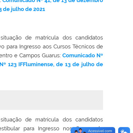
:
Comunicado Nº 41, de 13 de dezembro
3 de julho de 2021
situação de matrícula dos candidatos
vo para Ingresso aos Cursos Técnicos de
ntro e Campos Guarus:
Comunicado Nº
 Nº 123 IFFluminense, de 13 de julho de
situação de matrícula dos candidatos
stibular para Ingresso nos Cursos de