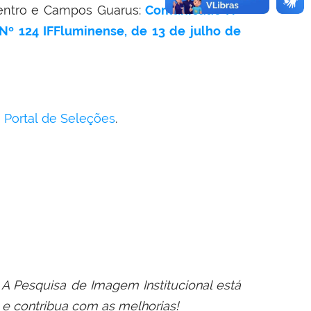
ntro e Campos Guarus:
Comunicado Nº
 Nº 124 IFFluminense, de 13 de julho de
o
Portal de Seleções
.
 A Pesquisa
de
Imagem Institucional está
e contribua com as melhorias!