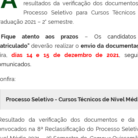
resultados da verificação dos documentos
Processo Seletivo para Cursos Técnicos
raduação 2021 – 2° semestre.
ique atento aos prazos
–
Os candidato
atriculado"
deverão realizar o
envio da documenta
ira,
dias 14 e 15 de dezembro de 2021
, segu
omunicados.
nfira:
Processo Seletivo - Cursos Técnicos de Nível Méd
Resultado da verificação dos documentos e da 
onvocados na 8ª Reclassificação do Processo Seleti