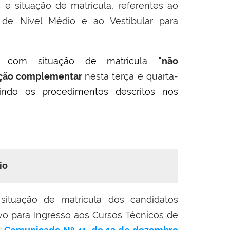
 e situação de matrícula, referentes ao
 de Nível Médio e ao Vestibular para
s com situação de matrícul
a
"não
ção complementar
nesta terça e quarta-
indo os procedimentos descritos nos
io
situação de matrícula dos candidatos
vo para Ingresso aos Cursos Técnicos de