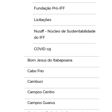
Fundação Pró-IFF
Licitações
Nusiff - Núcleo de Sustentabilidade
do IFF
COVID-19
Bom Jesus do Itabapoana
Cabo Frio
Cambuci
Campos Centro
Campos Guarus