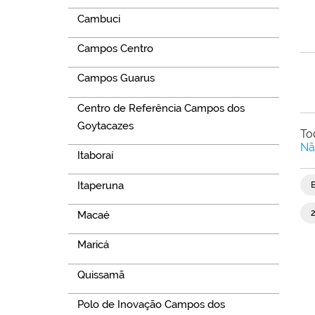
Cambuci
Campos Centro
Campos Guarus
Centro de Referência Campos dos
Goytacazes
To
Nã
Itaboraí
Itaperuna
Macaé
Maricá
Quissamã
Polo de Inovação Campos dos