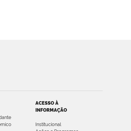
ACESSO À
INFORMAÇÃO
dante
êmico
Institucional