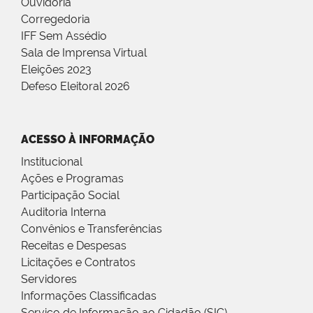
Ouvidoria
Corregedoria
IFF Sem Assédio
Sala de Imprensa Virtual
Eleições 2023
Defeso Eleitoral 2026
ACESSO À INFORMAÇÃO
Institucional
Ações e Programas
Participação Social
Auditoria Interna
Convênios e Transferências
Receitas e Despesas
Licitações e Contratos
Servidores
Informações Classificadas
Serviço de Informação ao Cidadão (SIC)