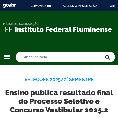
COMUNICA BR
ACESSO À INFORMAÇÃO
PARTI
IR
PARA
O
MINISTÉRIO DA EDUCAÇÃO
IFF
Instituto Federal Fluminense
CONTEÚDO
Buscar no portal
Buscar no portal
SELEÇÕES 2025/2° SEMESTRE
Ensino publica resultado final
do Processo Seletivo e
Concurso Vestibular 2025.2