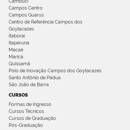
Cambuci
Campos Centro
Campos Guarus
Centro de Referência Campos dos
Goytacazes
Itaboraí
Itaperuna
Macaé
Maricá
Quissamã
Polo de Inovação Campos dos Goytacazes
Santo Antônio de Pádua
São João da Barra
CURSOS
Formas de Ingresso
Cursos Técnicos
Cursos de Graduação
Pós-Graduação