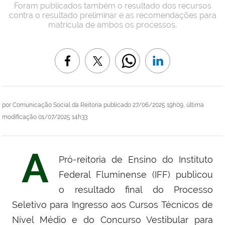
Foram publicados também o resultado dos recursos
contra o resultado preliminar e as recomendações para
matrícula de ambos os processos.
por
Comunicação Social da Reitoria
publicado
27/06/2025 19h09,
última
modificação
01/07/2025 14h33
A
Pró-reitoria de Ensino do Instituto
Federal Fluminense (IFF) publicou
o
resultado final do Processo
Seletivo para Ingresso aos Cursos Técnicos de
Nível Médio e do Concurso Vestibular para