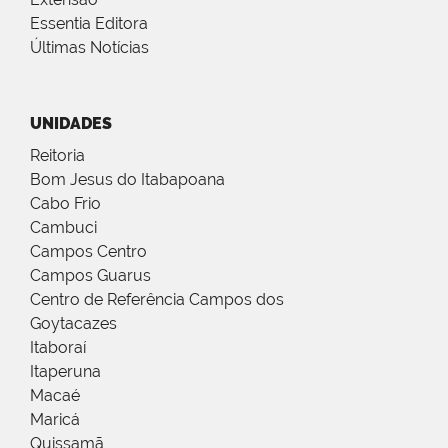
Essentia Editora
Últimas Notícias
UNIDADES
Reitoria
Bom Jesus do Itabapoana
Cabo Frio
Cambuci
Campos Centro
Campos Guarus
Centro de Referência Campos dos
Goytacazes
Itaboraí
Itaperuna
Macaé
Maricá
Quissamã