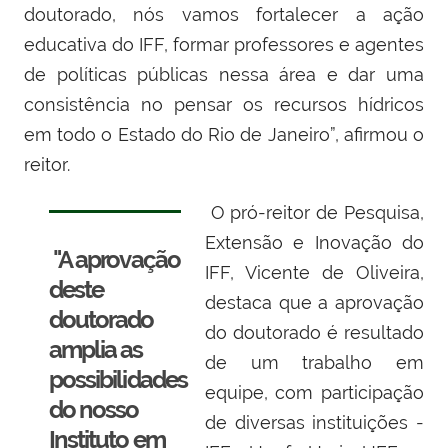
doutorado, nós vamos fortalecer a ação
educativa do IFF, formar professores e agentes
de políticas públicas nessa área e dar uma
consistência no pensar os recursos hídricos
em todo o Estado do Rio de Janeiro”, afirmou o
reitor.
O pró-reitor de Pesquisa,
Extensão e Inovação do
"A aprovação
IFF, Vicente de Oliveira,
deste
destaca que a aprovação
doutorado
do doutorado é resultado
amplia as
de um trabalho em
possibilidades
equipe, com participação
do nosso
de diversas instituições -
Instituto em