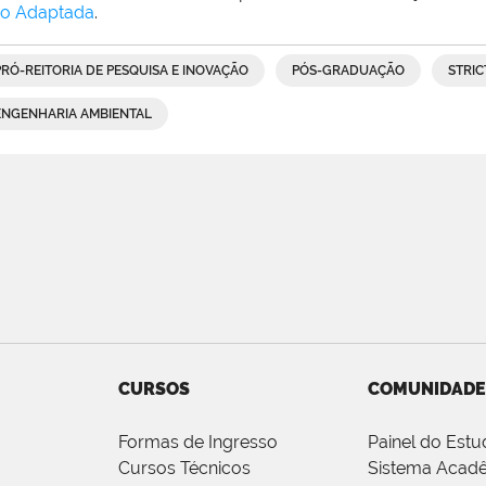
o Adaptada
.
PRÓ-REITORIA DE PESQUISA E INOVAÇÃO
PÓS-GRADUAÇÃO
STRIC
ENGENHARIA AMBIENTAL
CURSOS
COMUNIDADE
Formas de Ingresso
Painel do Estu
Cursos Técnicos
Sistema Acad