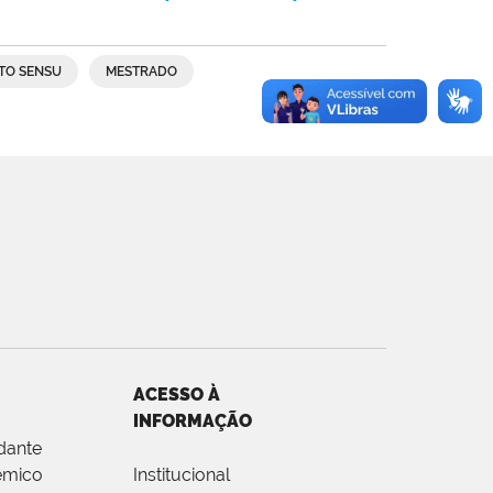
TO SENSU
MESTRADO
ACESSO À
INFORMAÇÃO
dante
êmico
Institucional