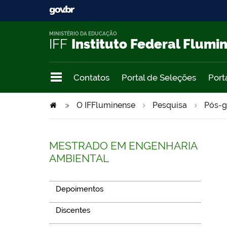
MINISTÉRIO DA EDUCAÇÃO
IFF
Instituto Federal Flumi
Contatos
Portal de Seleções
Port
>
O IFFluminense
Pesquisa
Pós-g
MESTRADO EM ENGENHARIA
AMBIENTAL
Depoimentos
Discentes