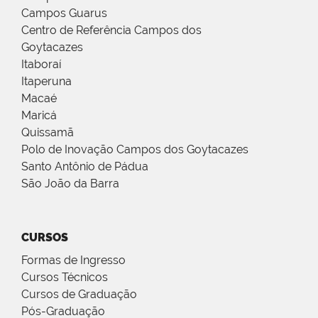
Campos Guarus
Centro de Referência Campos dos
Goytacazes
Itaboraí
Itaperuna
Macaé
Maricá
Quissamã
Polo de Inovação Campos dos Goytacazes
Santo Antônio de Pádua
São João da Barra
CURSOS
Formas de Ingresso
Cursos Técnicos
Cursos de Graduação
Pós-Graduação