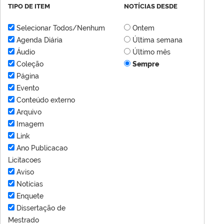
TIPO DE ITEM
NOTÍCIAS DESDE
Selecionar Todos/Nenhum
Ontem
Agenda Diária
Última semana
Áudio
Último mês
Coleção
Sempre
Página
Evento
Conteúdo externo
Arquivo
Imagem
Link
Ano Publicacao
Licitacoes
Aviso
Notícias
Enquete
Dissertação de
Mestrado