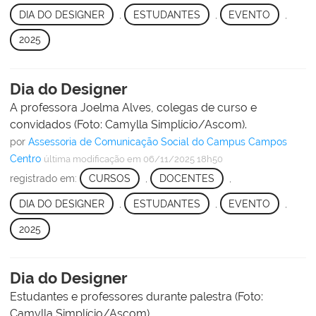
DIA DO DESIGNER
,
ESTUDANTES
,
EVENTO
,
2025
Dia do Designer
A professora Joelma Alves, colegas de curso e
convidados (Foto: Camylla Simplício/Ascom).
por
Assessoria de Comunicação Social do Campus Campos
Centro
última modificação
em 06/11/2025 18h50
registrado em:
CURSOS
,
DOCENTES
,
DIA DO DESIGNER
,
ESTUDANTES
,
EVENTO
,
2025
Dia do Designer
Estudantes e professores durante palestra (Foto:
Camylla Simplício/Ascom).