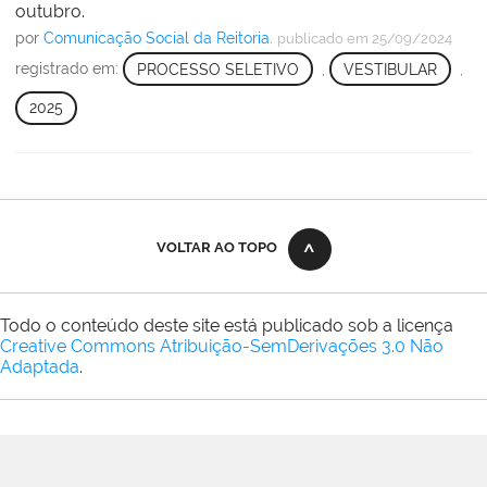
outubro.
por
Comunicação Social da Reitoria.
publicado
em 25/09/2024
registrado em:
PROCESSO SELETIVO
,
VESTIBULAR
,
2025
VOLTAR AO TOPO
Todo o conteúdo deste site está publicado sob a licença
Creative Commons Atribuição-SemDerivações 3.0 Não
Adaptada
.