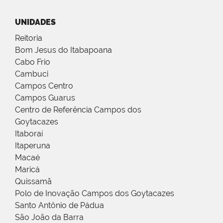
UNIDADES
Reitoria
Bom Jesus do Itabapoana
Cabo Frio
Cambuci
Campos Centro
Campos Guarus
Centro de Referência Campos dos
Goytacazes
Itaboraí
Itaperuna
Macaé
Maricá
Quissamã
Polo de Inovação Campos dos Goytacazes
Santo Antônio de Pádua
São João da Barra