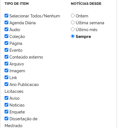
TIPO DE ITEM
NOTÍCIAS DESDE
Selecionar Todos/Nenhum
Ontem
Agenda Diária
Última semana
Áudio
Último mês
Coleção
Sempre
Página
Evento
Conteúdo externo
Arquivo
Imagem
Link
Ano Publicacao
Licitacoes
Aviso
Notícias
Enquete
Dissertação de
Mestrado