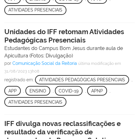
ATIVIDADES PRESENCIAIS
Unidades do IFF retomam Atividades
Pedagógicas Presenciais
Estudantes do Campus Bom Jesus durante aula de
Apicultura (Fotos: Divulgação)
por
Comunicação Social da Reitoria
última modificação
em
31/08/2023 13h08
registrado em:
ATIVIDADES PEDAGÓGICAS PRESENCIAIS
,
APP
,
ENSINO
,
COVID-19
,
APNP
,
ATIVIDADES PRESENCIAIS
IFF divulga novas reclassificações e
resultado da verificação de