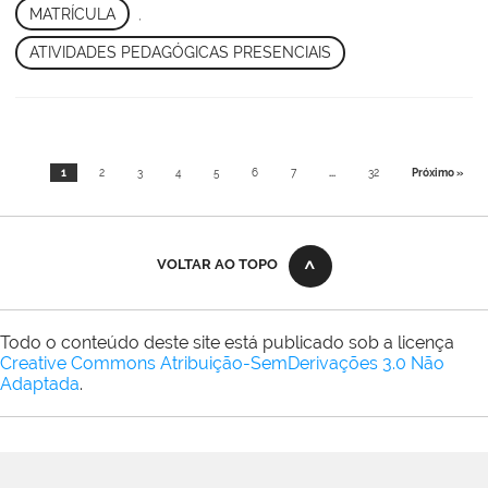
MATRÍCULA
,
ATIVIDADES PEDAGÓGICAS PRESENCIAIS
1
2
3
4
5
6
7
...
32
Próximo »
VOLTAR AO TOPO
Todo o conteúdo deste site está publicado sob a licença
Creative Commons Atribuição-SemDerivações 3.0 Não
Adaptada
.