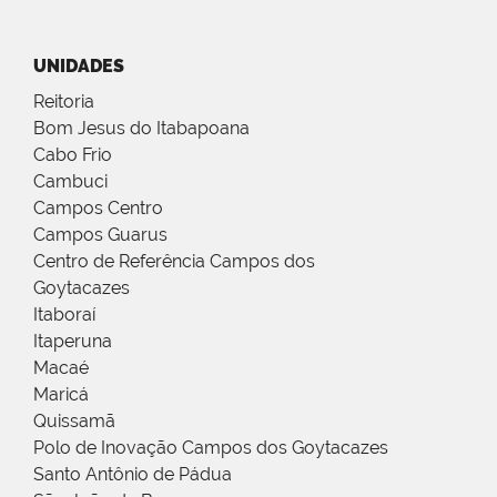
UNIDADES
Reitoria
Bom Jesus do Itabapoana
Cabo Frio
Cambuci
Campos Centro
Campos Guarus
Centro de Referência Campos dos
Goytacazes
Itaboraí
Itaperuna
Macaé
Maricá
Quissamã
Polo de Inovação Campos dos Goytacazes
Santo Antônio de Pádua