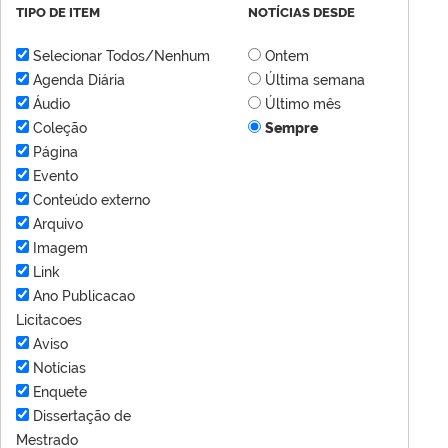
TIPO DE ITEM
NOTÍCIAS DESDE
Selecionar Todos/Nenhum
Ontem
Agenda Diária
Última semana
Áudio
Último mês
Coleção
Sempre
Página
Evento
Conteúdo externo
Arquivo
Imagem
Link
Ano Publicacao
Licitacoes
Aviso
Notícias
Enquete
Dissertação de
Mestrado