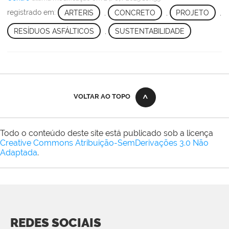
registrado em:
ARTERIS
,
CONCRETO
,
PROJETO
,
RESÍDUOS ASFÁLTICOS
,
SUSTENTABILIDADE
VOLTAR AO TOPO
Todo o conteúdo deste site está publicado sob a licença
Creative Commons Atribuição-SemDerivações 3.0 Não
Adaptada
.
REDES SOCIAIS