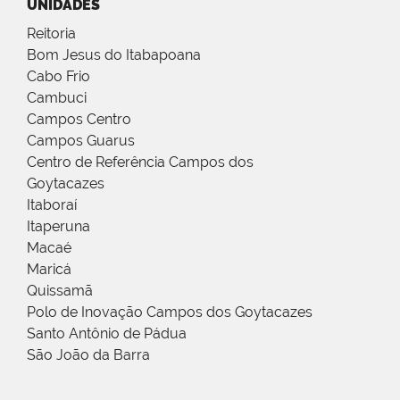
UNIDADES
Reitoria
Bom Jesus do Itabapoana
Cabo Frio
Cambuci
Campos Centro
Campos Guarus
Centro de Referência Campos dos
Goytacazes
Itaboraí
Itaperuna
Macaé
Maricá
Quissamã
Polo de Inovação Campos dos Goytacazes
Santo Antônio de Pádua
São João da Barra