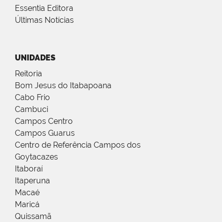
Essentia Editora
Últimas Notícias
UNIDADES
Reitoria
Bom Jesus do Itabapoana
Cabo Frio
Cambuci
Campos Centro
Campos Guarus
Centro de Referência Campos dos
Goytacazes
Itaboraí
Itaperuna
Macaé
Maricá
Quissamã