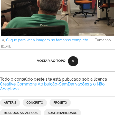
Clique para ver a imagem no tamanho completo…
—
Tamanho
:
916KB
VOLTAR AO TOPO
Todo o conteúdo deste site está publicado sob a licença
Creative Commons Atribuição-SemDerivações 3.0 Não
Adaptada
.
ARTERIS
CONCRETO
PROJETO
RESÍDUOS ASFÁLTICOS
SUSTENTABILIDADE