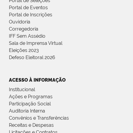
Portal de Seleções
Portal de Eventos
Portal de Inscrições
Ouvidoria
Corregedoria
IFF Sem Assédio
Sala de Imprensa Virtual
Eleições 2023
Defeso Eleitoral 2026
ACESSO À INFORMAÇÃO
Institucional
Ações e Programas
Participação Social
Auditoria Interna
Convênios e Transferências
Receitas e Despesas
Licitações e Contratos