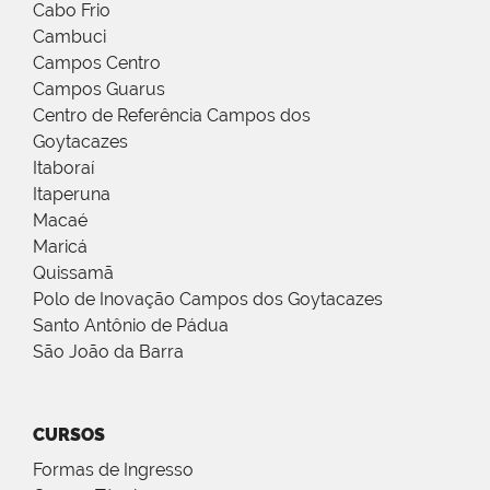
Cabo Frio
Cambuci
Campos Centro
Campos Guarus
Centro de Referência Campos dos
Goytacazes
Itaboraí
Itaperuna
Macaé
Maricá
Quissamã
Polo de Inovação Campos dos Goytacazes
Santo Antônio de Pádua
São João da Barra
CURSOS
Formas de Ingresso