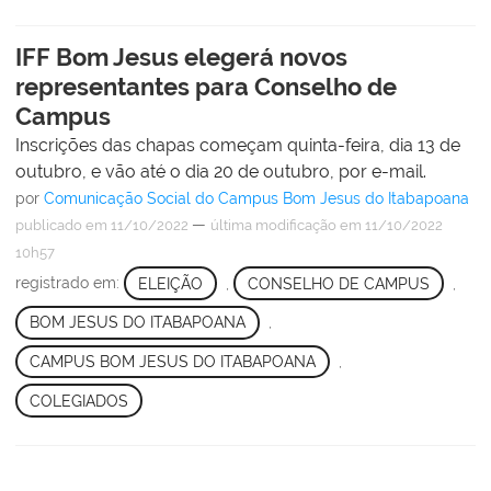
IFF Bom Jesus elegerá novos
representantes para Conselho de
Campus
Inscrições das chapas começam quinta-feira, dia 13 de
outubro, e vão até o dia 20 de outubro, por e-mail.
por
Comunicação Social do Campus Bom Jesus do Itabapoana
—
publicado
em 11/10/2022
última modificação
em 11/10/2022
10h57
registrado em:
ELEIÇÃO
,
CONSELHO DE CAMPUS
,
BOM JESUS DO ITABAPOANA
,
CAMPUS BOM JESUS DO ITABAPOANA
,
COLEGIADOS