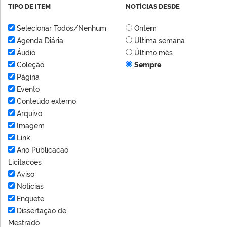
TIPO DE ITEM
NOTÍCIAS DESDE
Selecionar Todos/Nenhum
Ontem
Agenda Diária
Última semana
Áudio
Último mês
Coleção
Sempre
Página
Evento
Conteúdo externo
Arquivo
Imagem
Link
Ano Publicacao
Licitacoes
Aviso
Notícias
Enquete
Dissertação de
Mestrado