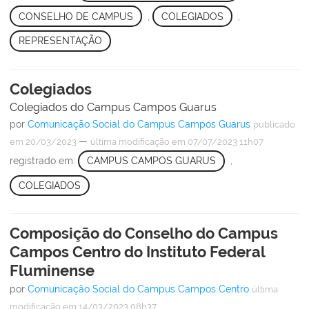
CONSELHO DE CAMPUS
,
COLEGIADOS
,
REPRESENTAÇÃO
Colegiados
Colegiados do Campus Campos Guarus
por
Comunicação Social do Campus Campos Guarus
publicado
—
em 20/03/2023
última modificação
em 07/07/2023 11h07
registrado em:
CAMPUS CAMPOS GUARUS
,
COLEGIADOS
Composição do Conselho do Campus
Campos Centro do Instituto Federal
Fluminense
por
Comunicação Social do Campus Campos Centro
última
modificação
em 14/03/2023 08h37