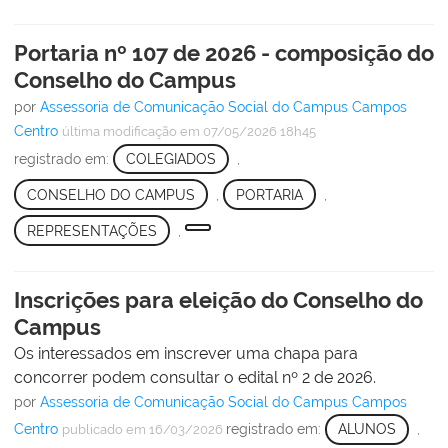
Portaria nº 107 de 2026 - composição do
Conselho do Campus
por
Assessoria de Comunicação Social do Campus Campos
Centro
última modificação
em 07/05/2026 18h45
registrado em:
COLEGIADOS
,
CONSELHO DO CAMPUS
,
PORTARIA
,
REPRESENTAÇÕES
,
Inscrições para eleição do Conselho do
Campus
Os interessados em inscrever uma chapa para
concorrer podem consultar o edital nº 2 de 2026.
por
Assessoria de Comunicação Social do Campus Campos
Centro
registrado em:
ALUNOS
,
publicado
em 16/03/2026