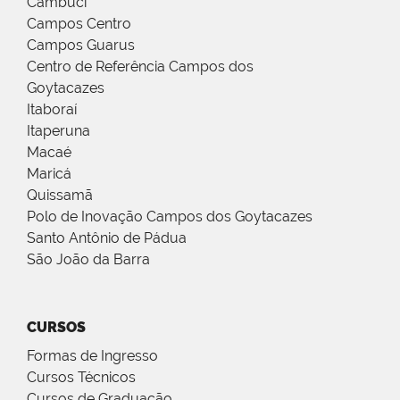
Cambuci
Campos Centro
Campos Guarus
Centro de Referência Campos dos
Goytacazes
Itaboraí
Itaperuna
Macaé
Maricá
Quissamã
Polo de Inovação Campos dos Goytacazes
Santo Antônio de Pádua
São João da Barra
CURSOS
Formas de Ingresso
Cursos Técnicos
Cursos de Graduação