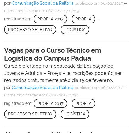
por
Comunicação Social da Reitoria
—
publicado
em 06/02/2017
última modificação
em 06/02/2017 17h19
registrado em:
PROEJA 2017
,
PROEJA
,
PROCESSO SELETIVO
,
LOGÍSTICA
Vagas para o Curso Técnico em
Logística do Campus Pádua
Curso é ofertado na modalidade da Educação de
Jovens e Adultos – Proeja –, e inscrições poderão ser
realizadas gratuitamente até o dia 15 de fevereiro.
por
Comunicação Social da Reitoria
—
publicado
em 06/02/2017
última modificação
em 07/02/2017 11h30
registrado em:
PROEJA 2017
,
PROEJA
,
PROCESSO SELETIVO
,
LOGÍSTICA