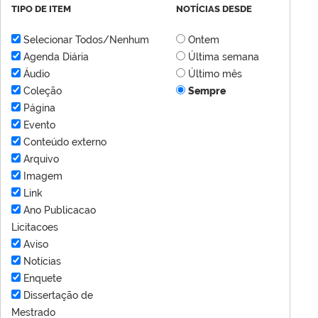
TIPO DE ITEM
NOTÍCIAS DESDE
Selecionar Todos/Nenhum
Ontem
Agenda Diária
Última semana
Áudio
Último mês
Coleção
Sempre
Página
Evento
Conteúdo externo
Arquivo
Imagem
Link
Ano Publicacao
Licitacoes
Aviso
Notícias
Enquete
Dissertação de
Mestrado