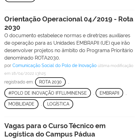
Orientação Operacional 04/2019 - Rota
2030
O documento estabelece normas e diretrizes auxiliares
de operação para as Unidades EMBRAPII (UE) que irão
desenvolver projetos no âmbito do Programa Prioritário
denominado ROTA2030.
por
Comunicação Social do Polo de Inovação
última modificação
em 18/04/2022 13h25
registrado em:
ROTA 2030
,
#POLO DE INOVAÇÃO IFFLUMINENSE
,
EMBRAPII
,
MOBILIDADE
,
LOGÍSTICA
Vagas para o Curso Técnico em
Logística do Campus Pádua