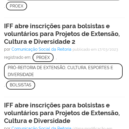
,
PROEX
IFF abre inscrições para bolsistas e
voluntários para Projetos de Extensão,
Cultura e Diversidade 2
por
Comunicação Social da Reitoria
publicado
em 17/03/2023
registrado em:
PROEX
,
PRÓ-REITORIA DE EXTENSÃO, CULTURA, ESPORTES E
DIVERSIDADE
,
BOLSISTAS
IFF abre inscrições para bolsistas e
voluntários para Projetos de Extensão,
Cultura e Diversidade
por
Comunicação Social da Reitoria
última modificação
em