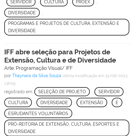
,
SERVIDOR
,
CULTURA
,
PROEX
,
DIVERSIDADE
,
PROGRAMAS E PROJETOS DE CULTURA, EXTENSÃO E
DIVERSIDADE
IFF abre seleção para Projetos de
Extensão, Cultura e de Diversidade
Arte: Programação Visual/ IFF
por
Thaynara da Silva Souza
última modificação
em 31/08/2023
13h09
registrado em:
SELEÇÃO DE PROJETO
,
SERVIDOR
,
CULTURA
,
DIVERSIDADE
,
EXTENSÃO
,
E
,
ESRUDANTES VOLUNTÁRIOS
,
PRÓ-REITORIA DE EXTENSÃO, CULTURA, ESPORTES E
DIVERSIDADE