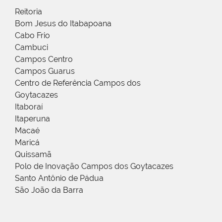
Reitoria
Bom Jesus do Itabapoana
Cabo Frio
Cambuci
Campos Centro
Campos Guarus
Centro de Referência Campos dos
Goytacazes
Itaboraí
Itaperuna
Macaé
Maricá
Quissamã
Polo de Inovação Campos dos Goytacazes
Santo Antônio de Pádua
São João da Barra