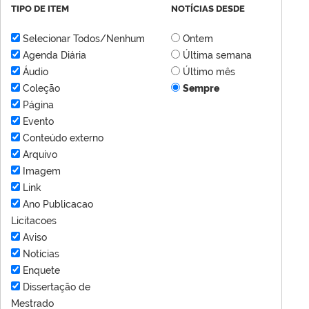
TIPO DE ITEM
NOTÍCIAS DESDE
Selecionar Todos/Nenhum
Ontem
Agenda Diária
Última semana
Áudio
Último mês
Coleção
Sempre
Página
Evento
Conteúdo externo
Arquivo
Imagem
Link
Ano Publicacao
Licitacoes
Aviso
Notícias
Enquete
Dissertação de
Mestrado