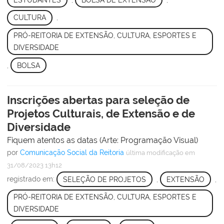
CULTURA
,
PRÓ-REITORIA DE EXTENSÃO, CULTURA, ESPORTES E
DIVERSIDADE
,
BOLSA
Inscrições abertas para seleção de
Projetos Culturais, de Extensão e de
Diversidade
Fiquem atentos as datas (Arte: Programação Visual)
por
Comunicação Social da Reitoria
última modificação
em
31/08/2023 13h12
registrado em:
SELEÇÃO DE PROJETOS
,
EXTENSÃO
,
PRÓ-REITORIA DE EXTENSÃO, CULTURA, ESPORTES E
DIVERSIDADE