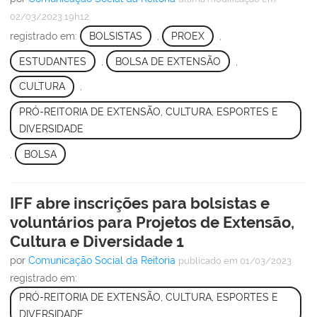
02/03/2023 19h12
registrado em:
BOLSISTAS
,
PROEX
,
ESTUDANTES
,
BOLSA DE EXTENSÃO
,
CULTURA
,
PRÓ-REITORIA DE EXTENSÃO, CULTURA, ESPORTES E
DIVERSIDADE
,
BOLSA
IFF abre inscrições para bolsistas e
voluntários para Projetos de Extensão,
Cultura e Diversidade 1
por
Comunicação Social da Reitoria
publicado
em 01/03/2023
registrado em:
PRÓ-REITORIA DE EXTENSÃO, CULTURA, ESPORTES E
DIVERSIDADE