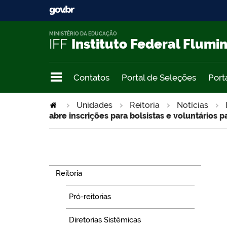
MINISTÉRIO DA EDUCAÇÃO
IFF
Instituto Federal Flumi
Contatos
Portal de Seleções
Port
Unidades
>
Reitoria
Notícias
abre inscrições para bolsistas e voluntários 
Navegação
Reitoria
Pró-reitorias
Diretorias Sistêmicas