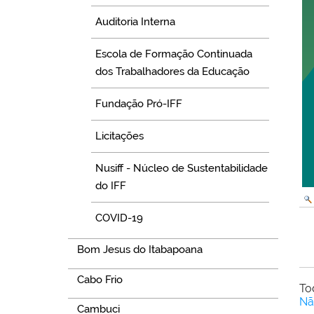
Auditoria Interna
Escola de Formação Continuada
dos Trabalhadores da Educação
Fundação Pró-IFF
Licitações
Nusiff - Núcleo de Sustentabilidade
do IFF
COVID-19
Bom Jesus do Itabapoana
Cabo Frio
To
Nã
Cambuci