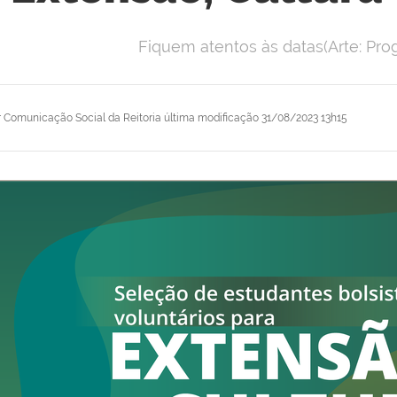
Fiquem atentos às datas(Arte: Pro
r
Comunicação Social da Reitoria
última modificação
31/08/2023 13h15