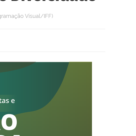
gramação Visual/IFF)