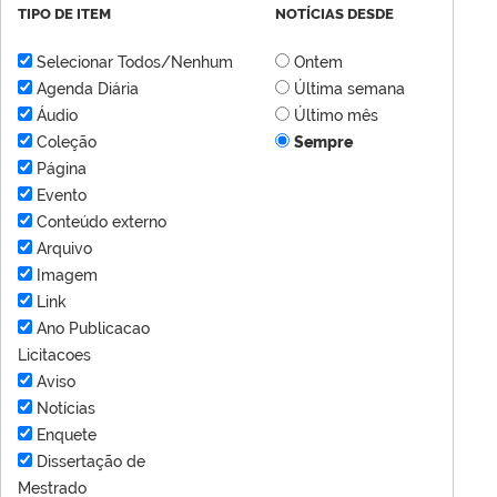
TIPO DE ITEM
NOTÍCIAS DESDE
Selecionar Todos/Nenhum
Ontem
Agenda Diária
Última semana
Áudio
Último mês
Coleção
Sempre
Página
Evento
Conteúdo externo
Arquivo
Imagem
Link
Ano Publicacao
Licitacoes
Aviso
Notícias
Enquete
Dissertação de
Mestrado