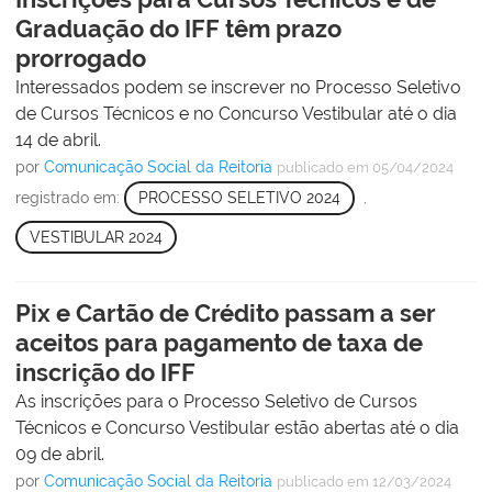
Graduação do IFF têm prazo
prorrogado
Interessados podem se inscrever no Processo Seletivo
de Cursos Técnicos e no Concurso Vestibular até o dia
14 de abril.
por
Comunicação Social da Reitoria
publicado
em 05/04/2024
registrado em:
PROCESSO SELETIVO 2024
,
VESTIBULAR 2024
Pix e Cartão de Crédito passam a ser
aceitos para pagamento de taxa de
inscrição do IFF
As inscrições para o Processo Seletivo de Cursos
Técnicos e Concurso Vestibular estão abertas até o dia
09 de abril.
por
Comunicação Social da Reitoria
publicado
em 12/03/2024