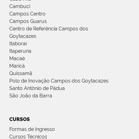
Cambuci
Campos Centro
Campos Guarus
Centro de Referência Campos dos
Goytacazes
Itaboraí
Itaperuna
Macaé
Maricá
Quissamã
Polo de Inovação Campos dos Goytacazes
Santo Antônio de Pádua
São João da Barra
CURSOS
Formas de Ingresso
Cursos Técnicos