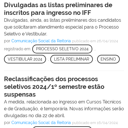
Divulgadas as listas preliminares de
inscritos para ingresso no IFF
Divulgadas, ainda, as listas preliminares dos candidatos
que solicitaram atendimento especial para o Processo
Seletivo e Vestibular.
por
Comunicação Social da Reitoria
publicado
em 26/04/2024
registrado em:
PROCESSO SELETIVO 2024
,
VESTIBULAR 2024
,
LISTA PRELIMINAR
,
ENSINO
Reclassificações dos processos
seletivos 2024/1º semestre estão
suspensas
A medida, relacionada ao ingresso em Cursos Técnicos
e de Graduação, é temporária. Novas informações serão
divulgadas no dia 22 de abril.
por
Comunicação Social da Reitoria
publicado
em 16/04/2024