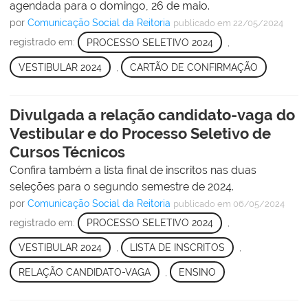
agendada para o domingo, 26 de maio.
por
Comunicação Social da Reitoria
publicado
em 22/05/2024
registrado em:
PROCESSO SELETIVO 2024
,
VESTIBULAR 2024
,
CARTÃO DE CONFIRMAÇÃO
Divulgada a relação candidato-vaga do
Vestibular e do Processo Seletivo de
Cursos Técnicos
Confira também a lista final de inscritos nas duas
seleções para o segundo semestre de 2024.
por
Comunicação Social da Reitoria
publicado
em 06/05/2024
registrado em:
PROCESSO SELETIVO 2024
,
VESTIBULAR 2024
,
LISTA DE INSCRITOS
,
RELAÇÃO CANDIDATO-VAGA
,
ENSINO