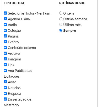
TIPO DE ITEM
NOTÍCIAS DESDE
Selecionar Todos/Nenhum
Ontem
Agenda Diária
Última semana
Áudio
Último mês
Coleção
Sempre
Página
Evento
Conteúdo externo
Arquivo
Imagem
Link
Ano Publicacao
Licitacoes
Aviso
Notícias
Enquete
Dissertação de
Mestrado