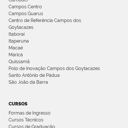
Campos Centro
Campos Guarus
Centro de Referência Campos dos
Goytacazes
Itaboraí
Itaperuna
Macaé
Maricá
Quissamã
Polo de Inovação Campos dos Goytacazes
Santo Antônio de Pádua
São João da Barra
CURSOS
Formas de Ingresso
Cursos Técnicos
Cursos de Graduação