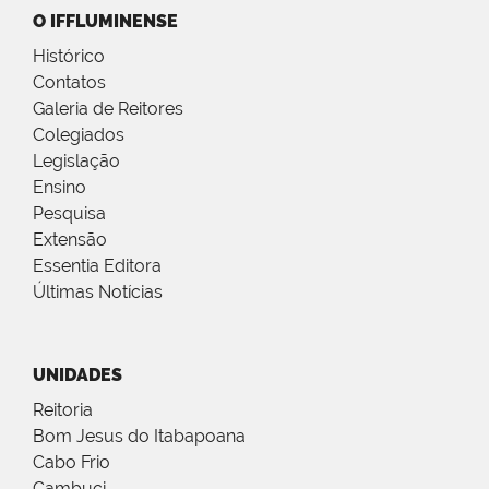
O IFFLUMINENSE
Histórico
Contatos
Galeria de Reitores
Colegiados
Legislação
Ensino
Pesquisa
Extensão
Essentia Editora
Últimas Notícias
UNIDADES
Reitoria
Bom Jesus do Itabapoana
Cabo Frio
Cambuci