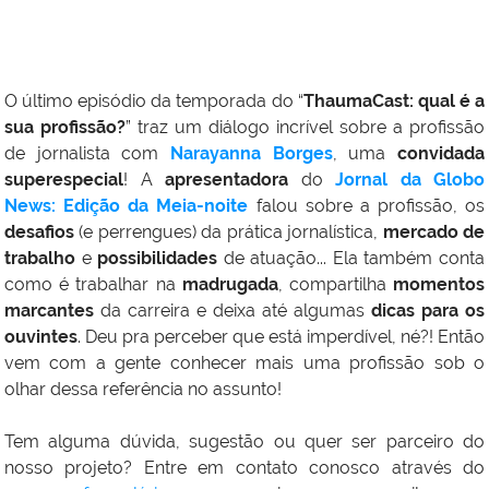
O
último episódio
da temporada do “
ThaumaCast: qual é a
sua profissão?
” traz um diálogo incrível sobre a profissão
de jornalista com
Narayanna Borges
, uma
convidada
superespecial
! A
apresentadora
do
Jornal da Globo
News: Edição da Meia-noite
falou sobre a
profissão
, os
desafios
(e perrengues) da prática jornalística,
mercado de
trabalho
e
possibilidades
de atuação
... Ela também conta
como é trabalhar na
madrugada
, compartilha
momentos
marcantes
da carreira e deixa até algumas
dicas para os
ouvintes
. Deu pra perceber que está imperdível, né?! Então
vem com a gente conhecer mais uma profissão sob o
olhar dessa referência no assunto!
Tem alguma dúvida, sugestão ou quer ser parceiro do
nosso projeto? Entre em contato conosco através do