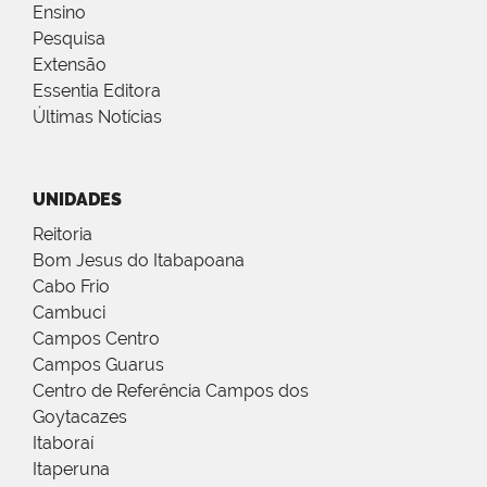
Ensino
Pesquisa
Extensão
Essentia Editora
Últimas Notícias
UNIDADES
Reitoria
Bom Jesus do Itabapoana
Cabo Frio
Cambuci
Campos Centro
Campos Guarus
Centro de Referência Campos dos
Goytacazes
Itaboraí
Itaperuna