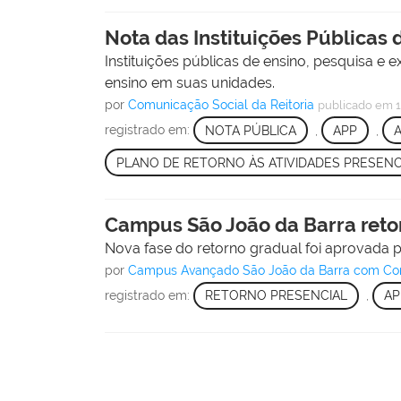
Nota das Instituições Públicas 
Instituições públicas de ensino, pesquisa e
ensino em suas unidades.
por
Comunicação Social da Reitoria
publicado
em 1
registrado em:
NOTA PÚBLICA
,
APP
,
A
PLANO DE RETORNO ÀS ATIVIDADES PRESENC
Campus São João da Barra retoma
Nova fase do retorno gradual foi aprovada
por
Campus Avançado São João da Barra com Comu
registrado em:
RETORNO PRESENCIAL
,
AP