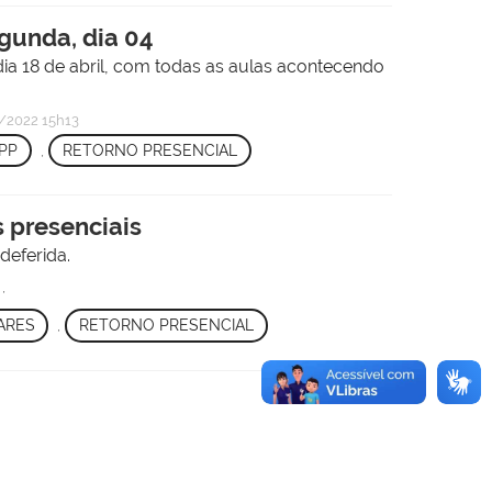
gunda, dia 04
ia 18 de abril, com todas as aulas acontecendo
/2022 15h13
PP
,
RETORNO PRESENCIAL
 presenciais
deferida.
,
ARES
,
RETORNO PRESENCIAL