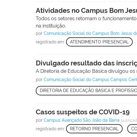
Atividades no Campus Bom Jesus
Todos os setores retomam o funcionamento pr
na instituição.
por
Comunicação Social do Campus Bom Jesus d
registrado em:
ATENDIMENTO PRESENCIAL
Divulgado resultado das inscri
A Diretoria de Educação Básica divulgou os 
por
Comunicação Social do Campus Campos Cen
DIRETORIA DE EDUCAÇÃO BÁSICA E PROFISSI
Casos suspeitos de COVID-19
por
Campus Avançado São João da Barra
publica
registrado em:
RETORNO PRESENCIAL
,
CO