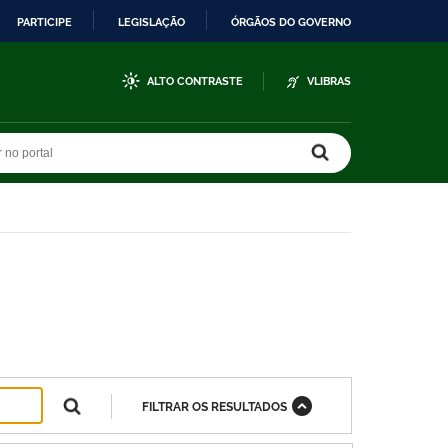
PARTICIPE
LEGISLAÇÃO
ÓRGÃOS DO GOVERNO
ALTO CONTRASTE
VLIBRAS
r no portal
r no portal
FILTRAR OS RESULTADOS