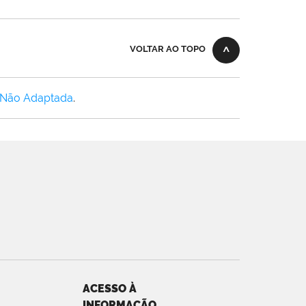
VOLTAR AO TOPO
 Não Adaptada
.
ACESSO À
INFORMAÇÃO