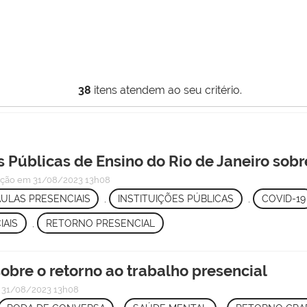
38
itens atendem ao seu critério.
es Públicas de Ensino do Rio de Janeiro sobr
ação
em 31/08/2023 13h08
ULAS PRESENCIAIS
,
INSTITUIÇÕES PÚBLICAS
,
COVID-19
IAIS
,
RETORNO PRESENCIAL
obre o retorno ao trabalho presencial
31/08/2023 13h08