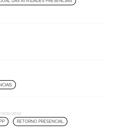
UAL DAS ATIVIDADES PRESENCIAIS
,
NCIAIS
/2022 15h12
PP
,
RETORNO PRESENCIAL