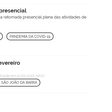
 presencial
da retomada presencial plena das atividades de
,
PANDEMIA DA COVID-19
,
evereiro
ficação
em 11/02/2022 09h57
 SÃO JOÃO DA BARRA