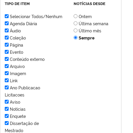
TIPO DE ITEM
NOTÍCIAS DESDE
Selecionar Todos/Nenhum
Ontem
Agenda Diária
Última semana
Áudio
Último mês
Coleção
Sempre
Página
Evento
Conteúdo externo
Arquivo
Imagem
Link
Ano Publicacao
Licitacoes
Aviso
Notícias
Enquete
Dissertação de
Mestrado