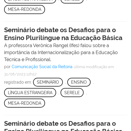
MESA-REDONDA
Seminário debate os Desafios para o
Ensino Plurilíngue na Educação Básica
A professora Verônica Rangel (Ifes) falou sobre a
importância da Internacionalização para a Educação
Técnica e Profissional.
por
Comunicação Social da Reitoria
última modificação
em
31/08/2023 12h57
registrado em:
SEMINÁRIO
,
ENSINO
,
LÍNGUA ESTRANGEIRA
,
SERELE
,
MESA-REDONDA
Seminário debate os Desafios para o