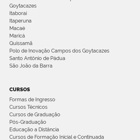
Goytacazes
Itaboraí
Itaperuna
Macaé
Maricá
Quissamã
Polo de Inovação Campos dos Goytacazes
Santo Antônio de Pádua
São João da Barra
CURSOS
Formas de Ingresso
Cursos Técnicos
Cursos de Graduação
Pós-Graduação
Educação a Distância
Cursos de Formação Inicial e Continuada