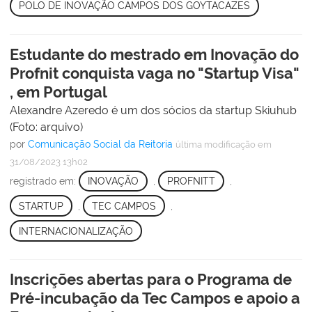
POLO DE INOVAÇÃO CAMPOS DOS GOYTACAZES
Estudante do mestrado em Inovação do
Profnit conquista vaga no "Startup Visa"
, em Portugal
Alexandre Azeredo é um dos sócios da startup Skiuhub
(Foto: arquivo)
por
Comunicação Social da Reitoria
última modificação
em
31/08/2023 13h02
registrado em:
INOVAÇÃO
,
PROFNITT
,
STARTUP
,
TEC CAMPOS
,
INTERNACIONALIZAÇÃO
Inscrições abertas para o Programa de
Pré-incubação da Tec Campos e apoio a