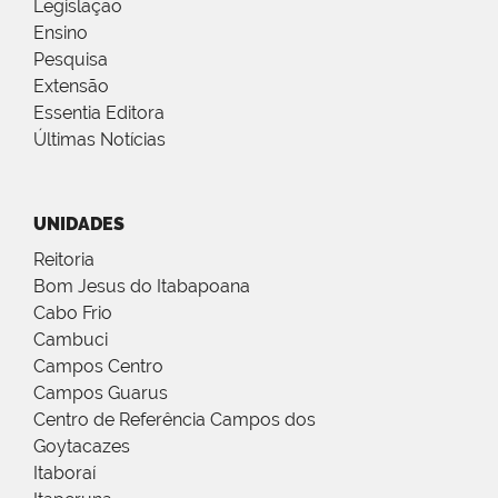
Legislação
Ensino
Pesquisa
Extensão
Essentia Editora
Últimas Notícias
UNIDADES
Reitoria
Bom Jesus do Itabapoana
Cabo Frio
Cambuci
Campos Centro
Campos Guarus
Centro de Referência Campos dos
Goytacazes
Itaboraí