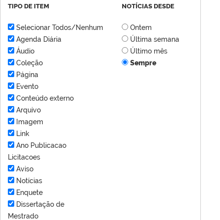
TIPO DE ITEM
NOTÍCIAS DESDE
Selecionar Todos/Nenhum
Ontem
Agenda Diária
Última semana
Áudio
Último mês
Coleção
Sempre
Página
Evento
Conteúdo externo
Arquivo
Imagem
Link
Ano Publicacao
Licitacoes
Aviso
Notícias
Enquete
Dissertação de
Mestrado