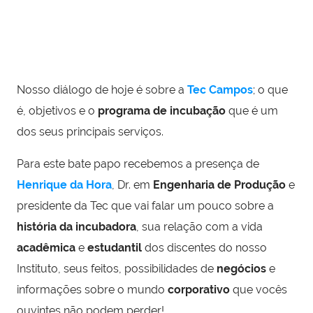
Nosso diálogo de hoje é sobre a
Tec Campos
; o que
é, objetivos e o
programa de incubação
que é um
dos seus principais serviços.
Para este bate papo recebemos a presença de
Henrique da Hora
, Dr. em
Engenharia de Produção
e
presidente da Tec que vai falar um pouco sobre a
história da incubadora
, sua relação com a vida
acadêmica
e
estudantil
dos discentes do nosso
Instituto, seus feitos, possibilidades de
negócios
e
informações sobre o mundo
corporativo
que vocês
ouvintes não podem perder!