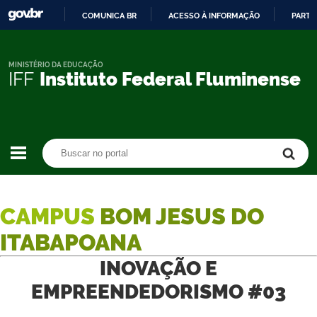
COMUNICA BR
ACESSO À INFORMAÇÃO
PARTI
IR
PARA
O
MINISTÉRIO DA EDUCAÇÃO
IFF
Instituto Federal Fluminense
CONTEÚDO
Buscar no portal
Buscar no portal
CAMPUS
BOM JESUS DO
ITABAPOANA
INOVAÇÃO E
EMPREENDEDORISMO #03