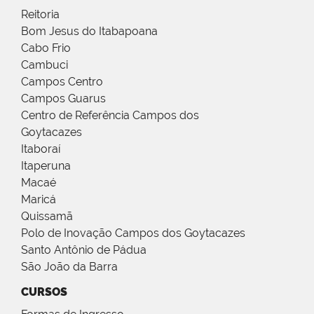
Reitoria
Bom Jesus do Itabapoana
Cabo Frio
Cambuci
Campos Centro
Campos Guarus
Centro de Referência Campos dos
Goytacazes
Itaboraí
Itaperuna
Macaé
Maricá
Quissamã
Polo de Inovação Campos dos Goytacazes
Santo Antônio de Pádua
São João da Barra
CURSOS