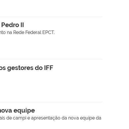
Pedro II
nto na Rede Federal EPCT.
s gestores do IFF
 nova equipe
erais de campi e apresentação da nova equipe da