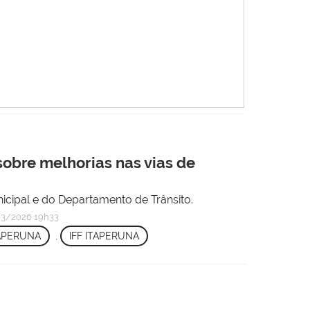
 sobre melhorias nas vias de
icipal e do Departamento de Trânsito.
3/2026 19h33
APERUNA
,
IFF ITAPERUNA