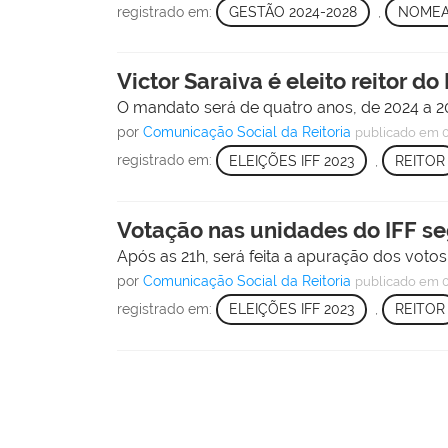
registrado em:
GESTÃO 2024-2028
,
NOME
Victor Saraiva é eleito reitor d
O mandato será de quatro anos, de 2024 a 20
por
Comunicação Social da Reitoria
publicado
em 0
registrado em:
ELEIÇÕES IFF 2023
,
REITOR
Votação nas unidades do IFF se
Após as 21h, será feita a apuração dos voto
por
Comunicação Social da Reitoria
publicado
em 0
registrado em:
ELEIÇÕES IFF 2023
,
REITOR