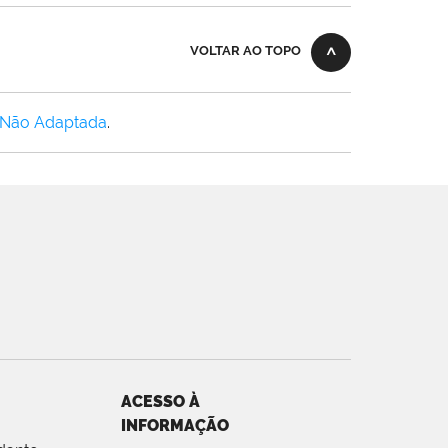
VOLTAR AO TOPO
 Não Adaptada
.
ACESSO À
INFORMAÇÃO