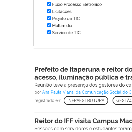
Fluxo Processo Eletronico
Licitacoes
Projeto de TIC
Multimídia
Servico de TIC
Prefeito de Itaperuna e reitor 
acesso, iluminação pública e t
Reunião teve a presença dos gestores do ca
por
Ana Paula Viana, da Comunicação Social do 
registrado em:
INFRAESTRUTURA
,
GESTÃ
Reitor do IFF visita Campus Ma
Sessões com servidores e estudantes foram 