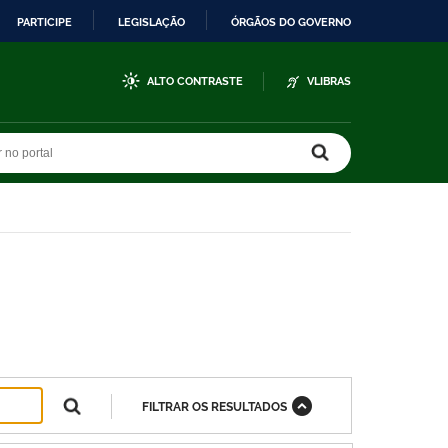
PARTICIPE
LEGISLAÇÃO
ÓRGÃOS DO GOVERNO
ALTO CONTRASTE
VLIBRAS
r no portal
r no portal
FILTRAR OS RESULTADOS