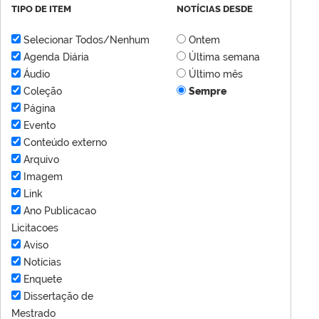
TIPO DE ITEM
NOTÍCIAS DESDE
Selecionar Todos/Nenhum
Ontem
Agenda Diária
Última semana
Áudio
Último mês
Coleção
Sempre
Página
Evento
Conteúdo externo
Arquivo
Imagem
Link
Ano Publicacao
Licitacoes
Aviso
Notícias
Enquete
Dissertação de
Mestrado