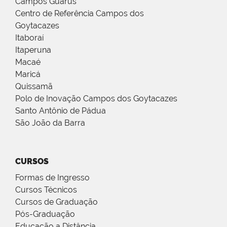
Campos Guarus
Centro de Referência Campos dos
Goytacazes
Itaboraí
Itaperuna
Macaé
Maricá
Quissamã
Polo de Inovação Campos dos Goytacazes
Santo Antônio de Pádua
São João da Barra
CURSOS
Formas de Ingresso
Cursos Técnicos
Cursos de Graduação
Pós-Graduação
Educação a Distância