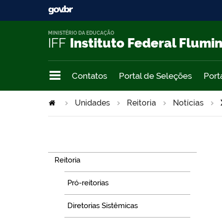
MINISTÉRIO DA EDUCAÇÃO
IFF
Instituto Federal Flumi
Contatos
Portal de Seleções
Port
Unidades
Reitoria
Notícias
Navegação
Reitoria
Pró-reitorias
Diretorias Sistêmicas