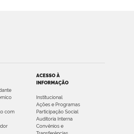
ACESSO À
INFORMAÇÃO
dante
êmico
Institucional
Ações e Programas
to com
Participação Social
Auditoria Interna
idor
Convênios e
Transferências