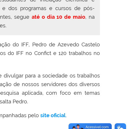
ios) e dos programas e cursos de pós-
pantes, segue
até o dia 10 de maio
, na
es.
ção do IFF, Pedro de Azevedo Castelo
os do IFF no Confict e 120 trabalhos no
 divulgar para a sociedade os trabalhos
ação de nossos servidores dos diversos
e pesquisa aplicada, com foco em temas
salta Pedro.
ompanhadas pelo
site oficial
.