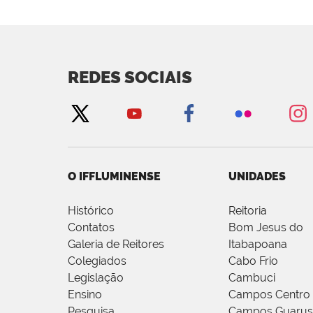
REDES SOCIAIS
O IFFLUMINENSE
UNIDADES
Histórico
Reitoria
Contatos
Bom Jesus do
Galeria de Reitores
Itabapoana
Colegiados
Cabo Frio
Legislação
Cambuci
Ensino
Campos Centro
Pesquisa
Campos Guarus