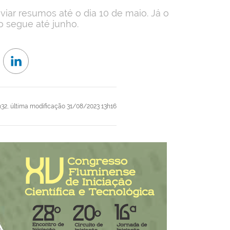
iar resumos até o dia 10 de maio. Já o
o segue até junho.
h32,
última modificação
31/08/2023 13h16