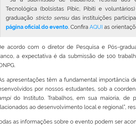
Tecnológica (bolsistas Pibic, Pibiti e voluntár
graduação
stricto sensu
das instituições partici
página oficial do evento
. Confira
AQUI
as orientaçõ
e acordo com o diretor de Pesquisa e Pós-gradua
ranco, a expectativa é da submissão de 100 trabalh
ONPG.
As apresentações têm a fundamental importância de
esenvolvidos por nossos estudantes, sob a coorden
ampi
do Instituto. Trabalhos, em sua maioria, d
elacionados ao desenvolvimento local e regional”, res
odas as informações sobre o evento podem ser ac