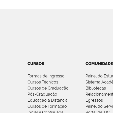
CURSOS
COMUNIDADE
Formas de Ingresso
Painel do Estu
Cursos Técnicos
Sistema Acad
Cursos de Graduação
Bibliotecas
Pós-Graduação
Relacionamen
Educação a Distância
Egressos
Cursos de Formação
Painel do Serv
Inicial e Continuada
Portal da TIC