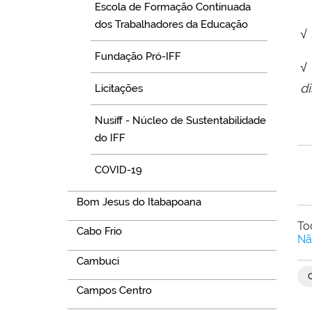
Escola de Formação Continuada
dos Trabalhadores da Educação
√
Fundação Pró-IFF
√
d
Licitações
Nusiff - Núcleo de Sustentabilidade
do IFF
COVID-19
Bom Jesus do Itabapoana
To
Cabo Frio
Nã
Cambuci
Campos Centro