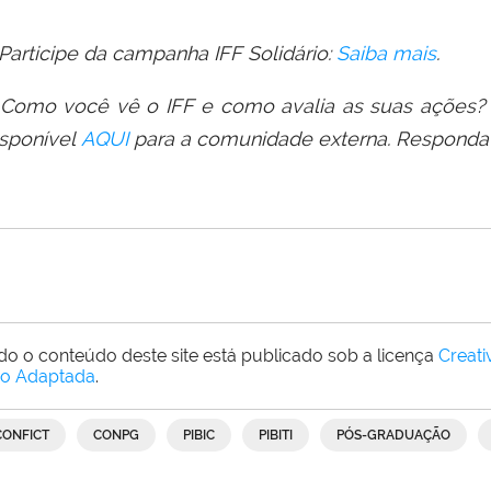
Participe da campanha IFF Solidário:
Saiba mais
.
 Como você vê o IFF e como avalia as suas ações? 
isponível
AQUI
para a comunidade externa. Responda 
do o conteúdo deste site está publicado sob a licença
Creat
o Adaptada
.
CONFICT
CONPG
PIBIC
PIBITI
PÓS-GRADUAÇÃO