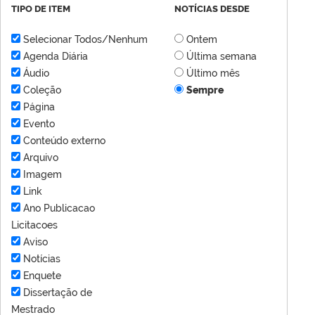
TIPO DE ITEM
NOTÍCIAS DESDE
Selecionar Todos/Nenhum
Ontem
Agenda Diária
Última semana
Áudio
Último mês
Coleção
Sempre
Página
Evento
Conteúdo externo
Arquivo
Imagem
Link
Ano Publicacao
Licitacoes
Aviso
Notícias
Enquete
Dissertação de
Mestrado