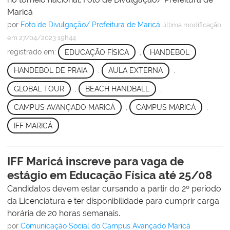
Maricá
por
Foto de Divulgação/ Prefeitura de Maricá
última modificação
em 27/04/2023 19h44
registrado em:
EDUCAÇÃO FÍSICA
,
HANDEBOL
,
HANDEBOL DE PRAIA
,
AULA EXTERNA
,
GLOBAL TOUR
,
BEACH HANDBALL
,
CAMPUS AVANÇADO MARICÁ
,
CAMPUS MARICÁ
,
IFF MARICÁ
IFF Maricá inscreve para vaga de
estágio em Educação Física até 25/08
Candidatos devem estar cursando a partir do 2º período
da Licenciatura e ter disponibilidade para cumprir carga
horária de 20 horas semanais.
por
Comunicação Social do Campus Avançado Maricá