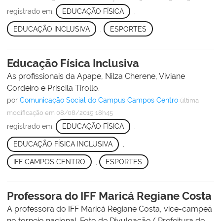
registrado em:
EDUCAÇÃO FÍSICA
,
EDUCAÇÃO INCLUSIVA
,
ESPORTES
Educação Física Inclusiva
As profissionais da Apape, Nilza Cherene, Viviane
Cordeiro e Priscila Tirollo.
por
Comunicação Social do Campus Campos Centro
última
modificação
em 08/08/2019 18h45
registrado em:
EDUCAÇÃO FÍSICA
,
EDUCAÇÃO FÍSICA INCLUSIVA
,
IFF CAMPOS CENTRO
,
ESPORTES
Professora do IFF Maricá Regiane Costa
A professora do IFF Maricá Regiane Costa, vice-campeã
no torneio nacional. Foto de Divulgação/ Prefeitura de