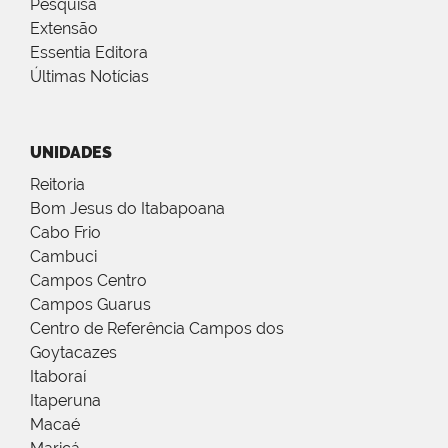
Pesquisa
Extensão
Essentia Editora
Últimas Notícias
UNIDADES
Reitoria
Bom Jesus do Itabapoana
Cabo Frio
Cambuci
Campos Centro
Campos Guarus
Centro de Referência Campos dos
Goytacazes
Itaboraí
Itaperuna
Macaé