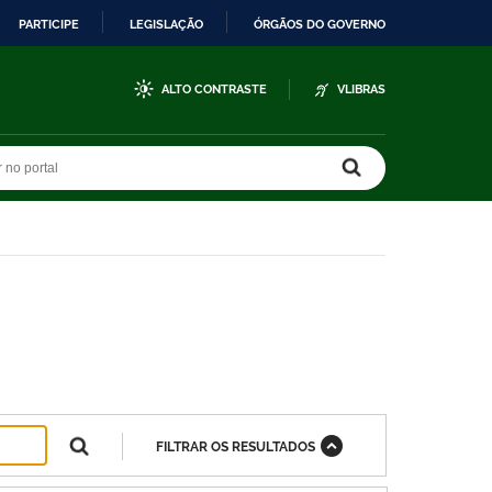
PARTICIPE
LEGISLAÇÃO
ÓRGÃOS DO GOVERNO
ALTO CONTRASTE
VLIBRAS
r no portal
r no portal
FILTRAR OS RESULTADOS