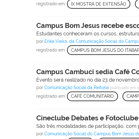
registrado em:
IX MOSTRA DE EXTENSÃO
,
Campus Bom Jesus recebe escol
Estudantes conheceram os cursos, estruturas 
por
Erika Vieira, da Comunicação Social do Camp
registrado em:
CAMPUS BOM JESUS DO ITABA
Campus Cambuci sedia Café Co
Evento será realizado no dia 23 de novembr
por
Comunicação Social da Reitoria
publicado
em 1
registrado em:
CAFÉ COMUNITÁRIO
,
CAMP
Cineclube Debates e Fotoclube
São três modalidades de participação, com p
por
Comunicação Social do Campus Bom Jesus d