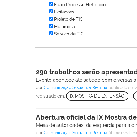
Fluxo Processo Eletronico
Licitacoes
Projeto de TIC
Multimídia
Servico de TIC
290 trabalhos serão apresentad
Evento acontece até sábado com diversas ativ
por
Comunicação Social da Reitoria
publicado
em 2
registrado em:
IX MOSTRA DE EXTENSÃO
,
Abertura oficial da IX Mostra d
Mesa de autoridades, da esquerda para a direi
por
Comunicação Social da Reitoria
última modific