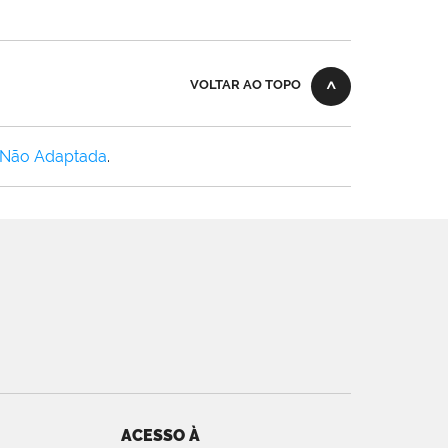
VOLTAR AO TOPO
 Não Adaptada
.
ACESSO À