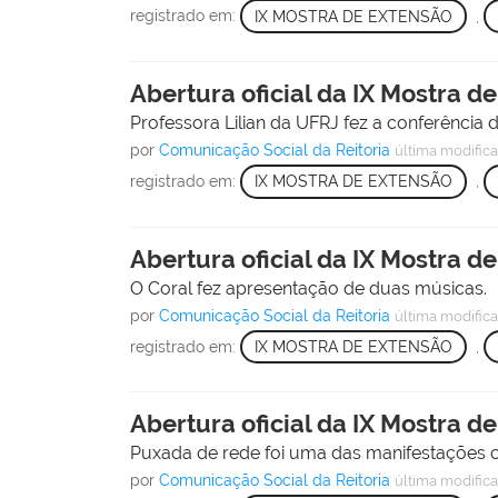
registrado em:
IX MOSTRA DE EXTENSÃO
,
Abertura oficial da IX Mostra d
Professora Lilian da UFRJ fez a conferência 
por
Comunicação Social da Reitoria
última modific
registrado em:
IX MOSTRA DE EXTENSÃO
,
Abertura oficial da IX Mostra d
O Coral fez apresentação de duas músicas.
por
Comunicação Social da Reitoria
última modific
registrado em:
IX MOSTRA DE EXTENSÃO
,
Abertura oficial da IX Mostra d
Puxada de rede foi uma das manifestações c
por
Comunicação Social da Reitoria
última modific