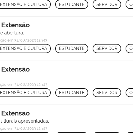
EXTENSÃO E CULTURA
,
ESTUDANTE
,
SERVIDOR
,
C
e Extensão
de abertura.
ação
em 31/08/2023 12h43
EXTENSÃO E CULTURA
,
ESTUDANTE
,
SERVIDOR
,
C
e Extensão
ação
em 31/08/2023 12h43
EXTENSÃO E CULTURA
,
ESTUDANTE
,
SERVIDOR
,
C
e Extensão
ulturais apresentadas.
ação
em 31/08/2023 12h43