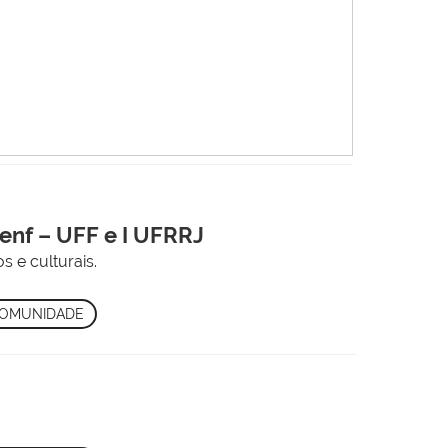
enf – UFF e I UFRRJ
s e culturais.
OMUNIDADE