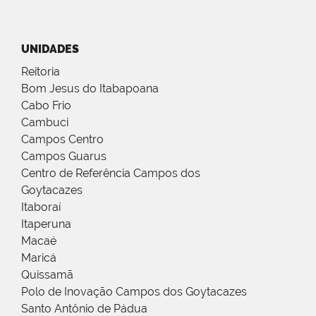
UNIDADES
Reitoria
Bom Jesus do Itabapoana
Cabo Frio
Cambuci
Campos Centro
Campos Guarus
Centro de Referência Campos dos
Goytacazes
Itaboraí
Itaperuna
Macaé
Maricá
Quissamã
Polo de Inovação Campos dos Goytacazes
Santo Antônio de Pádua