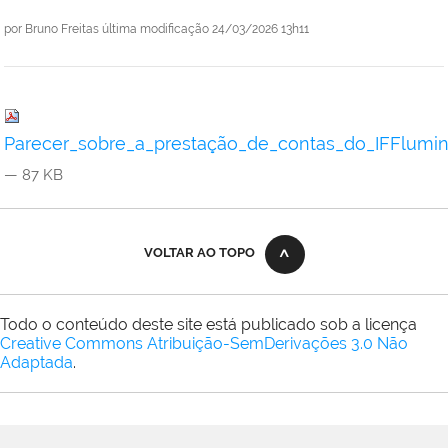
por
Bruno Freitas
última modificação
24/03/2026 13h11
Parecer_sobre_a_prestação_de_contas_do_IFFlumi
— 87 KB
VOLTAR AO TOPO
Todo o conteúdo deste site está publicado sob a licença
Creative Commons Atribuição-SemDerivações 3.0 Não
Adaptada
.