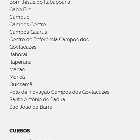
Bom Jesus do Itabapoana
Cabo Frio
Cambuci
Campos Centro
Campos Guarus
Centro de Referência Campos dos
Goytacazes
Itaboraí
Itaperuna
Macaé
Maricá
Quissamã
Polo de Inovação Campos dos Goytacazes
Santo Antônio de Pádua
São João da Barra
CURSOS