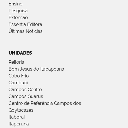
Ensino
Pesquisa
Extensão
Essentia Editora
Últimas Notícias
UNIDADES
Reitoria
Bom Jesus do Itabapoana
Cabo Frio
Cambuci
Campos Centro
Campos Guarus
Centro de Referência Campos dos
Goytacazes
Itaboraí
Itaperuna