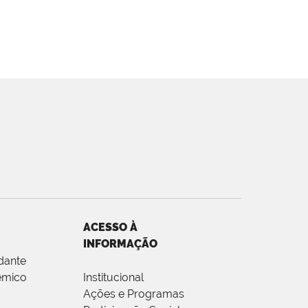
ACESSO À
INFORMAÇÃO
dante
êmico
Institucional
Ações e Programas