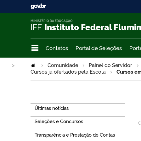
MINISTÉRIO DA EDUCAÇÃO
IFF
Instituto Federal Flumi
Contatos
Portal de Seleções
Port
>
Comunidade
Painel do Servidor
Cursos já ofertados pela Escola
Cursos em
Navegação
Últimas notícias
Seleções e Concursos
C
Transparência e Prestação de Contas