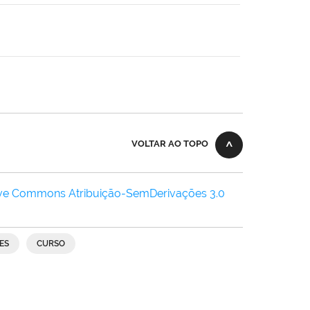
VOLTAR AO TOPO
ive Commons Atribuição-SemDerivações 3.0
ES
CURSO