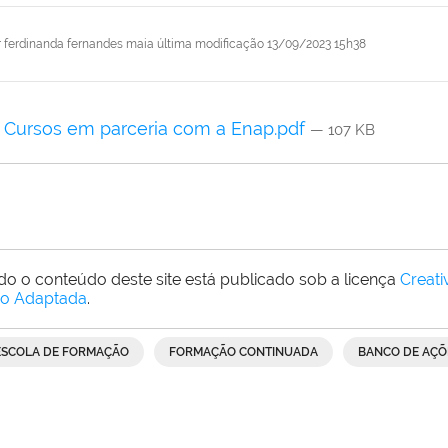
r
ferdinanda fernandes maia
última modificação
13/09/2023 15h38
Cursos em parceria com a Enap.pdf
— 107 KB
do o conteúdo deste site está publicado sob a licença
Creat
o Adaptada
.
ESCOLA DE FORMAÇÃO
FORMAÇÃO CONTINUADA
BANCO DE AÇÕ