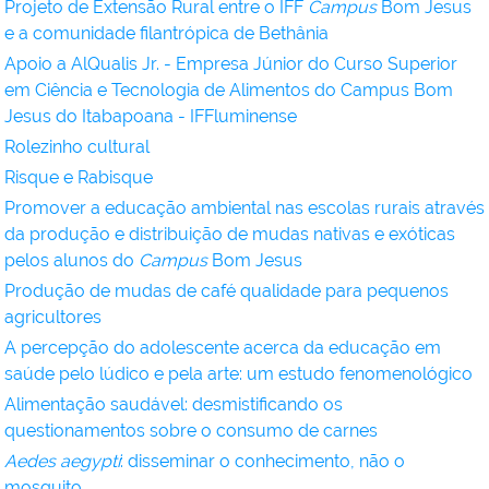
Projeto de Extensão Rural entre o IFF
Campus
Bom Jesus
e a comunidade filantrópica de Bethânia
Apoio a AlQualis Jr. - Empresa Júnior do Curso Superior
em Ciência e Tecnologia de Alimentos do Campus Bom
Jesus do Itabapoana - IFFluminense
Rolezinho cultural
Risque e Rabisque
Promover a educação ambiental nas escolas rurais através
da produção e distribuição de mudas nativas e exóticas
pelos alunos do
Campus
Bom Jesus
Produção de mudas de café qualidade para pequenos
agricultores
A percepção do adolescente acerca da educação em
saúde pelo lúdico e pela arte: um estudo fenomenológico
Alimentação saudável: desmistificando os
questionamentos sobre o consumo de carnes
Aedes aegypti
: disseminar o conhecimento, não o
mosquito