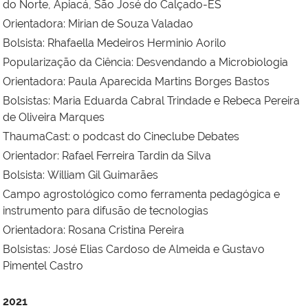
do Norte, Apiacá, São José do Calçado-ES
Orientadora:
Mirian de Souza Valadao
Bolsista:
Rhafaella Medeiros Herminio Aorilo
Popularização da Ciência: Desvendando a Microbiologia
Orientadora:
Paula Aparecida Martins Borges Bastos
Bolsistas:
Maria Eduarda Cabral Trindade e
Rebeca Pereira
de Oliveira Marques
ThaumaCast: o podcast do Cineclube Debates
Orientador:
Rafael Ferreira Tardin da Silva
Bolsista:
William Gil Guimarães
Campo agrostológico como ferramenta pedagógica e
instrumento para difusão de tecnologias
Orientadora:
Rosana Cristina Pereira
Bolsistas:
José Elias Cardoso de Almeida e
Gustavo
Pimentel Castro
2021