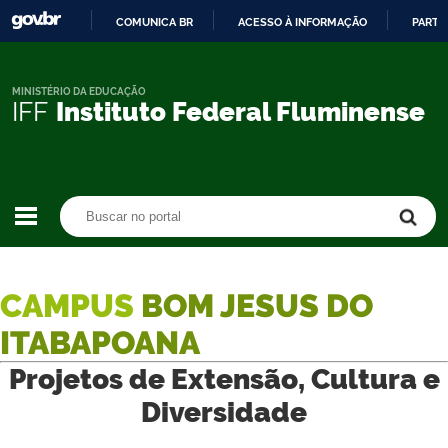
COMUNICA BR
ACESSO À INFORMAÇÃO
PARTI
IR
PARA
O
MINISTÉRIO DA EDUCAÇÃO
IFF
Instituto Federal Fluminense
CONTEÚDO
Buscar no portal
Buscar no portal
CAMPUS
BOM JESUS DO
ITABAPOANA
Projetos de Extensão, Cultura e
Diversidade