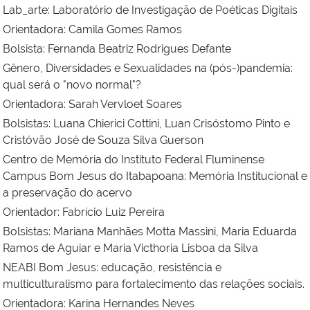
Lab_arte: Laboratório de Investigação de Poéticas Digitais
Orientadora: Camila Gomes Ramos
Bolsista:
Fernanda Beatriz Rodrigues Defante
Gênero, Diversidades e Sexualidades na (pós-)pandemia:
qual será o "novo normal"?
Orientadora:
Sarah Vervloet Soares
Bolsistas: Luana Chierici Cottini, Luan Crisóstomo Pinto e
Cristóvão José de Souza Silva Guerson
Centro de Memória do Instituto Federal Fluminense
Campus Bom Jesus do Itabapoana: Memória Institucional e
a preservação do acervo
Orientador: Fabrício Luiz Pereira
Bolsistas: Mariana Manhães Motta Massini, Maria Eduarda
Ramos de Aguiar e Maria Victhoria Lisboa da Silva
NEABI Bom Jesus: educação, resistência e
multiculturalismo para fortalecimento das relações sociais.
Orientadora:
Karina Hernandes Neves