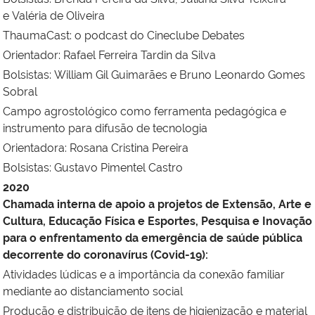
e
Valéria de Oliveira
ThaumaCast: o podcast do Cineclube Debates
Orientador:
Rafael Ferreira Tardin da Silva
Bolsistas:
William Gil Guimarães e
Bruno Leonardo Gomes
Sobral
Campo agrostológico como ferramenta pedagógica e
instrumento para difusão de tecnologia
Orientadora:
Rosana Cristina Pereira
Bolsistas:
Gustavo Pimentel Castro
2020
Chamada interna de apoio a projetos de Extensão, Arte e
Cultura, Educação Física e Esportes, Pesquisa e Inovação
para o enfrentamento da emergência de saúde pública
decorrente do coronavírus (Covid-19):
Atividades lúdicas e a importância da conexão familiar
mediante ao distanciamento social
Produção e distribuição de itens de higienização e material