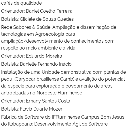
cafés de qualidade
Orientador:
Daniel Coelho Ferreira
Bolsista:
Gilciele de Souza Guedes
Rede Sabores & Saúde: Ampliação e disseminação de
tecnologias em Agroecologia para
ampliação/desenvolvimento de conhecimentos com
respeito ao meio ambiente e a vida.
Orientador:
Eduardo Moreira
Bolsista:
Danielle Fernando Inácio
Instalação de uma Unidade demonstrativa com plantas de
pequi (Caryocar brasiliense Camb) e avalição do potencial
da espécie para exploração e povoamento de áreas
antropizadas no Noroeste Fluminense
Orientador:
Ernany Santos Costa
Bolsista:
Flavia Duarte Mozer
Fábrica de Software do IFFluminense Campus Bom Jesus
do Itabapoana: Desenvolvimento Ágil de Software