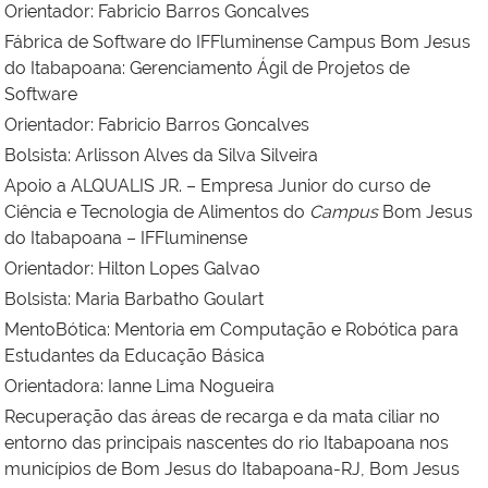
Orientador:
Fabricio Barros Goncalves
Fábrica de Software do IFFluminense Campus Bom Jesus
do Itabapoana: Gerenciamento Ágil de Projetos de
Software
Orientador: Fabricio Barros Goncalves
Bolsista:
Arlisson Alves da Silva Silveira
Apoio a ALQUALIS JR. – Empresa Junior do curso de
Ciência e Tecnologia de Alimentos do
Campus
Bom Jesus
do Itabapoana – IFFluminense
Orientador:
Hilton Lopes Galvao
Bolsista:
Maria Barbatho Goulart
MentoBótica: Mentoria em Computação e Robótica para
Estudantes da Educação Básica
Orientadora:
Ianne Lima Nogueira
Recuperação das áreas de recarga e da mata ciliar no
entorno das principais nascentes do rio Itabapoana nos
municípios de Bom Jesus do Itabapoana-RJ, Bom Jesus