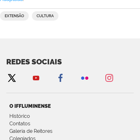
EXTENSÃO
CULTURA
REDES SOCIAIS
O IFFLUMINENSE
Histórico
Contatos
Galeria de Reitores
Colegiados