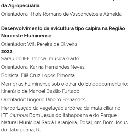
da Agropecuária
Orientadora: Thais Romano de Vasconcelos e Almeida
Desenvolvimento da avicultura tipo caipira na Região
Noroeste Fluminense
Orientador: Will Pereira de Oliveira
2022
Sarau do IFF: Poesia, música e arte
Orientadora:
Karina Hernandes Neves
Bolsista:
Eliã Cruz Lopes Pimenta
Memórias Fluminense sob o olhar do Etnodocumentário:
Itinerário de Manoel Basilio Furtado
Orientador:
Rogerio Ribeiro Fernandes
Herborização da vegetação arbórea da mata ciliar no
IFF
Campus
Bom Jesus do Itabapoana e do Parque
Natural Municipal Sabiá Laranjeira, Rosal, em Bom Jesus
do Itabapoana, RJ