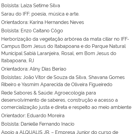
Bolsista:
Laiza Setime Silva
Sarau do IFF: poesia, música e arte.
Orientadora: Karina Hernandes Neves
Bolsista:
Enzo Caitano Côgo
Herborização da vegetação arbórea da mata ciliar no IFF-
Campus Bom Jesus do Itabapoana e do Parque Natural
Municipal Sabiá Laranjeira, Rosal, em Bom Jesus do
Itabapoana, RJ
Orientadora:
Aliny Dias Beriao
Bolsistas:
João Vitor de Souza da Silva,
Shavana Gomes
Ribeiro e
Yasmim Aparecida de Oliveira Figueiredo
Rede Sabores & Saúde: Agroecologia para
desenvolvimento de saberes, construção e acesso a
comercialização justa e direta e respeito ao meio ambiente
Orientador:
Eduardo Moreira
Bolsista:
Danielle Fernando Inacio
Apoio a ALQUALIS JR. – Empresa Junior do curso de