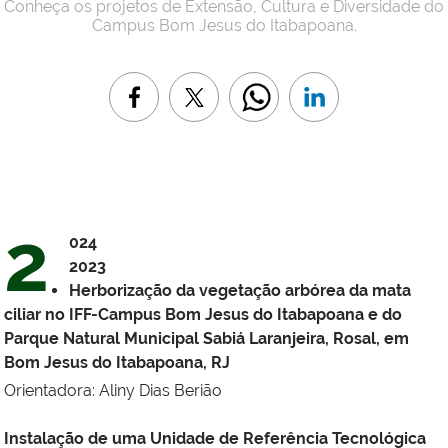
Conheça os projetos de Extensão, Cultura e Diversidade do
Campus Bom Jesus do Itabapoana.
2
024
2023
Herborização da vegetação arbórea da mata
ciliar no IFF-Campus Bom Jesus do Itabapoana e do
Parque Natural Municipal Sabiá Laranjeira, Rosal, em
Bom Jesus do Itabapoana, RJ
Orientadora: Aliny Dias Berião
Instalação de uma Unidade de Referência Tecnológica