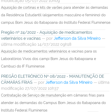
modificação 05/07/2022 10h09
Aquisição de cortinas e kits de varões para atender às demandas
da Residência Estudantil (alojamentos masculino e feminino) do
campus Bom Jesus do Itabapoana do Instituto Federal Fluminense.
Pregão nº 24/2022 - Aquisição de medicamentos
veterinários e vacinas
—
por
Jefferson da Silva Mineiro
—
última modificação 14/07/2022 09h18
Aquisição de medicamentos veterinários e vacinas para os
Laboratórios Vivos dos campi Bom Jesus do Itabapoana e
Cambuci do IF Fluminense.
PREGÃO ELETRÔNICO Nº 08/2022 - MANUTENÇÃO DE
CÂMARAS FRIAS
—
por
Jefferson da Silva Mineiro
— última
modificação 27/07/2022 10h37
Contratação de Serviço de manutenção em câmaras frias para
atender às demandas do Campus Bom Jesus do Itabapoana do
Instituto Federal Fluminense.