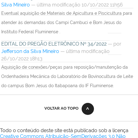
Silva Mineiro
— última modificação 10/10/2022 11h56
Eventual aquisição de Materiais de Apicultura e Piscicultura para
atender às demandas dos Campi Cambuci e Bom Jesus do
Instituto Federal Fluminense .
EDITAL DO PREGÃO ELETRÔNICO Nº 34/2022
—
por
Jefferson da Silva Mineiro
— última modificação
26/10/2022 18h13
Aquisição de conexões/peças para reposição/manutenção da
Ordenhadeira Mecânica do Laboratório de Bovinocultura de Leite
do campus Bom Jesus do Itabapoana do IF Fluminense.
VOLTAR AO TOPO
Todo o conteúdo deste site está publicado sob a licença
Creative Commons Atribuição-SemDerivações 3.0 Não