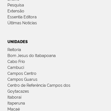
Pesquisa
Extensão
Essentia Editora
Últimas Notícias
UNIDADES
Reitoria
Bom Jesus do Itabapoana
Cabo Frio
Cambuci
Campos Centro
Campos Guarus
Centro de Referência Campos dos
Goytacazes
Itaboraí
Itaperuna
Macaé