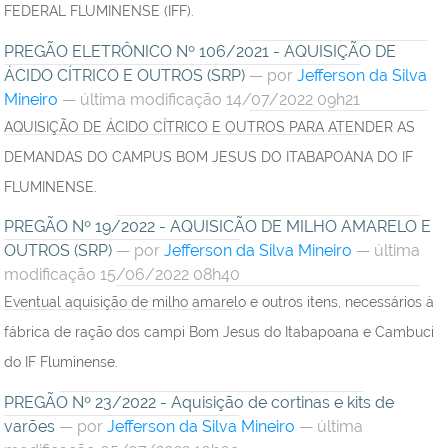
FEDERAL FLUMINENSE (IFF).
PREGÃO ELETRÔNICO Nº 106/2021 - AQUISIÇÃO DE
ÁCIDO CÍTRICO E OUTROS (SRP)
—
por
Jefferson da Silva
Mineiro
— última modificação 14/07/2022 09h21
AQUISIÇÃO DE ÁCIDO CÍTRICO E OUTROS PARA ATENDER AS
DEMANDAS DO CAMPUS BOM JESUS DO ITABAPOANA DO IF
FLUMINENSE.
PREGÃO Nº 19/2022 - AQUISICÃO DE MILHO AMARELO E
OUTROS (SRP)
—
por
Jefferson da Silva Mineiro
— última
modificação 15/06/2022 08h40
Eventual aquisição de milho amarelo e outros itens, necessários à
fábrica de ração dos campi Bom Jesus do Itabapoana e Cambuci
do IF Fluminense.
PREGÃO Nº 23/2022 - Aquisição de cortinas e kits de
varões
—
por
Jefferson da Silva Mineiro
— última