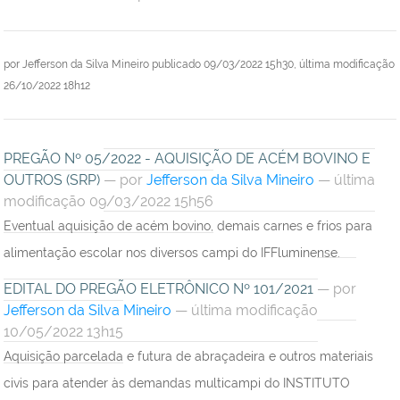
por
Jefferson da Silva Mineiro
publicado
09/03/2022 15h30,
última modificação
26/10/2022 18h12
PREGÃO Nº 05/2022 - AQUISIÇÃO DE ACÉM BOVINO E
OUTROS (SRP)
—
por
Jefferson da Silva Mineiro
— última
modificação 09/03/2022 15h56
Eventual aquisição de acém bovino, demais carnes e frios para
alimentação escolar nos diversos campi do IFFluminense.
EDITAL DO PREGÃO ELETRÔNICO Nº 101/2021
—
por
Jefferson da Silva Mineiro
— última modificação
10/05/2022 13h15
Aquisição parcelada e futura de abraçadeira e outros materiais
civis para atender às demandas multicampi do INSTITUTO