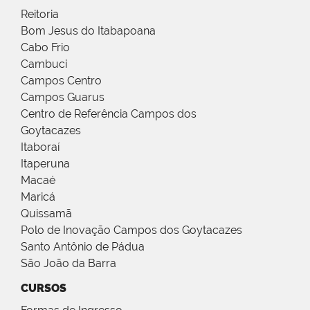
Reitoria
Bom Jesus do Itabapoana
Cabo Frio
Cambuci
Campos Centro
Campos Guarus
Centro de Referência Campos dos
Goytacazes
Itaboraí
Itaperuna
Macaé
Maricá
Quissamã
Polo de Inovação Campos dos Goytacazes
Santo Antônio de Pádua
São João da Barra
CURSOS