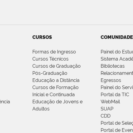
CURSOS
COMUNIDADE
Formas de Ingresso
Painel do Estu
Cursos Técnicos
Sistema Acad
Cursos de Graduação
Bibliotecas
Pós-Graduação
Relacionamen
Educação a Distância
Egressos
Cursos de Formação
Painel do Serv
Inicial e Continuada
Portal da TIC
ência
Educação de Jovens e
WebMail
Adultos
SUAP
CDD
Portal de Sele
Portal de Even