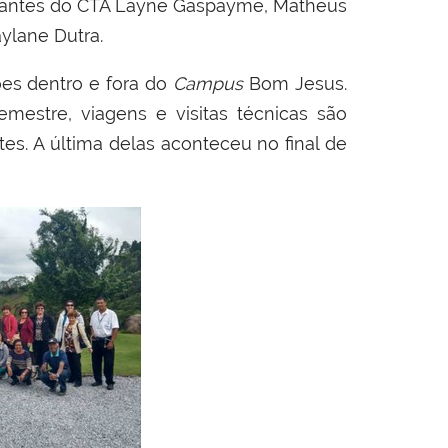
udantes do CTA Layne Gaspayme, Matheus
ylane Dutra.
es dentro e fora do
Campus
Bom Jesus.
mestre, viagens e visitas técnicas são
es. A última delas aconteceu no final de