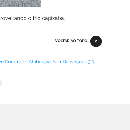
oveitando o frio capixaba.
VOLTAR AO TOPO
ive Commons Atribuição-SemDerivações 3.0