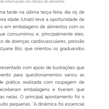
 de informações em rótulos de alimentos.
a tarde na última terça-feira, dia 05 de
eira Idade (Unati) teve a oportunidade de
ntes em embalagens de alimentos com os
 que consumimos e, principalmente eles,
co de doenças cardiovasculares, pressão
ristyane Bisi, que orientou os graduandos
apresentado com apoio de ilustrações que
mento para questionamentos sanou as
ade prática, realizada com roupagem de
s receberam embalagens e tiveram que
das nelas. O principal apontamento foi o
ito pequenas. “A dinâmica foi essencial