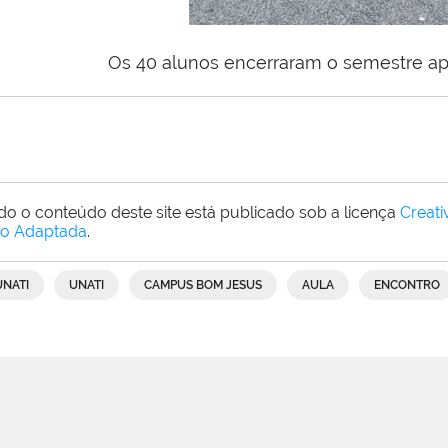
Os 40 alunos encerraram o semestre apr
do o conteúdo deste site está publicado sob a licença
Creat
o Adaptada
.
UNATI
UNATI
CAMPUS BOM JESUS
AULA
ENCONTRO