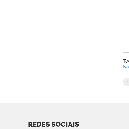
To
Nã
REDES SOCIAIS