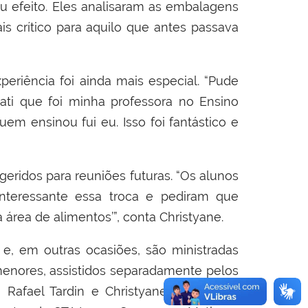
 efeito. Eles analisaram as embalagens
 crítico para aquilo que antes passava
eriência foi ainda mais especial. “Pude
i que foi minha professora no Ensino
m ensinou fui eu. Isso foi fantástico e
eridos para reuniões futuras. “Os alunos
nteressante essa troca e pediram que
área de alimentos’”, conta Christyane.
 em outras ocasiões, são ministradas
menores
, assistidos separadamente pelos
 Rafael Tardin e Christyane Bisi.
Nessa