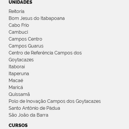
UNIDADES
Reitoria
Bom Jesus do Itabapoana
Cabo Frio
Cambuci
Campos Centro
Campos Guarus
Centro de Referência Campos dos
Goytacazes
Itaboraí
Itaperuna
Macaé
Maricá
Quissamã
Polo de Inovação Campos dos Goytacazes
Santo Antônio de Pádua
São João da Barra
CURSOS