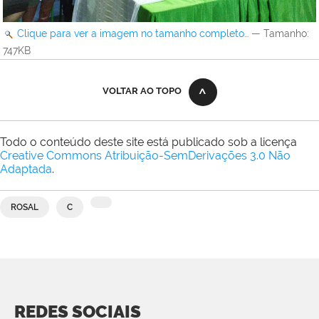
Clique para ver a imagem no tamanho completo…
—
Tamanho
:
747KB
VOLTAR AO TOPO
Todo o conteúdo deste site está publicado sob a licença
Creative Commons Atribuição-SemDerivações 3.0 Não
Adaptada
.
ROSAL
C
REDES SOCIAIS