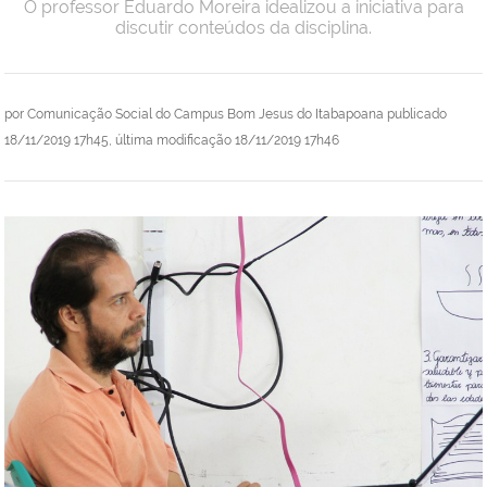
O professor Eduardo Moreira idealizou a iniciativa para
discutir conteúdos da disciplina.
por
Comunicação Social do Campus Bom Jesus do Itabapoana
publicado
18/11/2019 17h45,
última modificação
18/11/2019 17h46