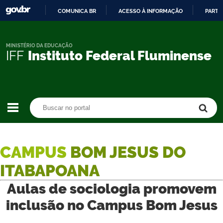
COMUNICA BR
ACESSO À INFORMAÇÃO
PARTI
IR
PARA
O
MINISTÉRIO DA EDUCAÇÃO
IFF
Instituto Federal Fluminense
CONTEÚDO
Buscar no portal
Buscar no portal
CAMPUS
BOM JESUS DO
ITABAPOANA
Aulas de sociologia promovem
inclusão no Campus Bom Jesus