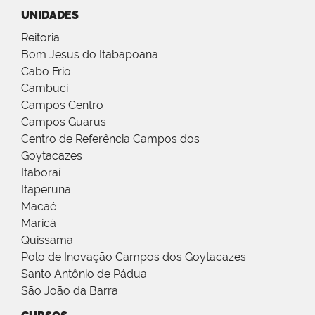
UNIDADES
Reitoria
Bom Jesus do Itabapoana
Cabo Frio
Cambuci
Campos Centro
Campos Guarus
Centro de Referência Campos dos
Goytacazes
Itaboraí
Itaperuna
Macaé
Maricá
Quissamã
Polo de Inovação Campos dos Goytacazes
Santo Antônio de Pádua
São João da Barra