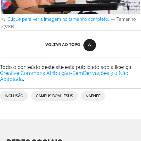
Clique para ver a imagem no tamanho completo…
—
Tamanho
:
472KB
VOLTAR AO TOPO
Todo o conteúdo deste site está publicado sob a licença
Creative Commons Atribuição-SemDerivações 3.0 Não
Adaptada
.
INCLUSÃO
CAMPUS BOM JESUS
NAPNEE