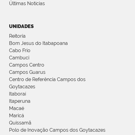
Últimas Notícias
UNIDADES
Reitoria
Bom Jesus do Itabapoana
Cabo Frio
Cambuci
Campos Centro
Campos Guarus
Centro de Referência Campos dos
Goytacazes
Itaboraí
Itaperuna
Macaé
Maricá
Quissamã
Polo de Inovação Campos dos Goytacazes