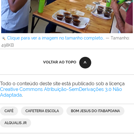
Clique para ver a imagem no tamanho completo…
—
Tamanho
:
498KB
VOLTAR AO TOPO
Todo o conteúdo deste site está publicado sob a licença
Creative Commons Atribuição-SemDerivações 3.0 Não
Adaptada
.
CAFÉ
CAFETERIA ESCOLA
BOM JESUS DO ITABAPOANA
ALQUALIS JR