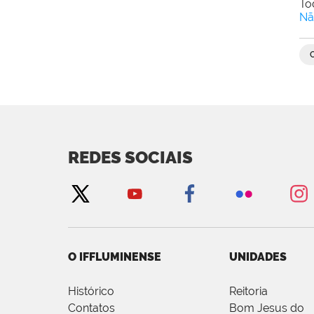
To
Nã
REDES SOCIAIS
O IFFLUMINENSE
UNIDADES
Histórico
Reitoria
Contatos
Bom Jesus do