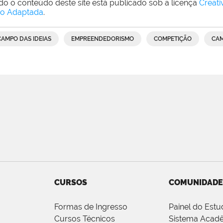
do o conteúdo deste site está publicado sob a licença
Creat
o Adaptada
.
CAMPO DAS IDEIAS
EMPREENDEDORISMO
COMPETIÇÃO
CAM
CURSOS
COMUNIDADE
Formas de Ingresso
Painel do Estu
Cursos Técnicos
Sistema Acad