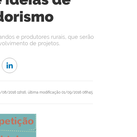
orismo
andos e produtores rurais, que serão
olvimento de projetos.
/08/2016 11h16,
última modificação
01/09/2016 08h45