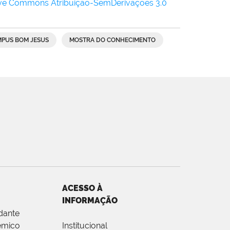
ive Commons Atribuição-SemDerivações 3.0
PUS BOM JESUS
MOSTRA DO CONHECIMENTO
ACESSO À
INFORMAÇÃO
dante
êmico
Institucional