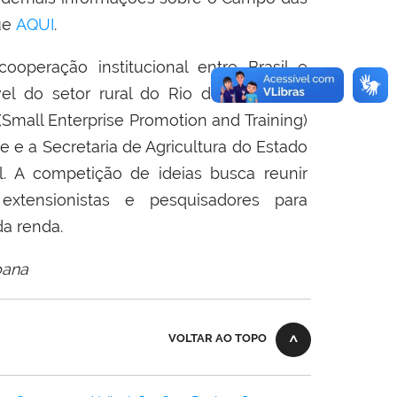
que
AQUI
.
ooperação institucional entre Brasil e
l do setor rural do Rio de Janeiro. O
mall Enterprise Promotion and Training)
 e a Secretaria de Agricultura do Estado
. A competição de ideias busca reunir
 extensionistas e pesquisadores para
da renda.
oana
VOLTAR AO TOPO