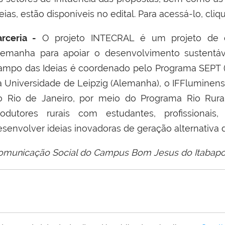
eias, estão disponíveis no edital. Para acessá-lo, cli
arceria -
O projeto INTECRAL
é um projeto de c
lemanha para apoiar o desenvolvimento sustentáve
ampo das Ideias é coordenado pelo Programa SEPT (S
a Universidade de Leipzig (Alemanha), o IFFluminense
o Rio de Janeiro, por meio do Programa Rio Rural
rodutores rurais com estudantes, profissionais,
esenvolver ideias inovadoras de geração alternativa 
omunicação Social do Campus Bom Jesus do Itabap