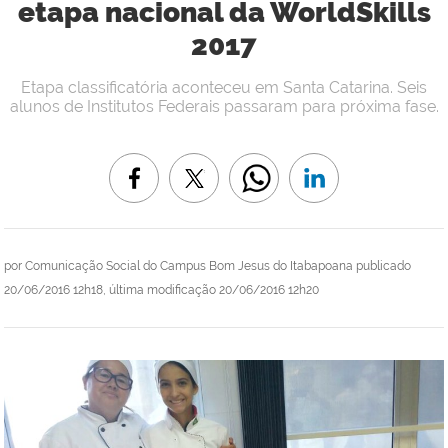
etapa nacional da WorldSkills
2017
Etapa classificatória aconteceu em Santa Catarina. Seis
alunos de Institutos Federais passaram para próxima fase.
por
Comunicação Social do Campus Bom Jesus do Itabapoana
publicado
20/06/2016 12h18,
última modificação
20/06/2016 12h20