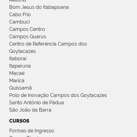
Bom Jesus do Itabapoana
Cabo Frio
Cambuci
Campos Centro
Campos Guarus
Centro de Referência Campos dos
Goytacazes
Itaboraí
Itaperuna
Macaé
Maricá
Quissamã
Polo de Inovação Campos dos Goytacazes
Santo Antônio de Pádua
São João da Barra
CURSOS
Formas de Ingresso