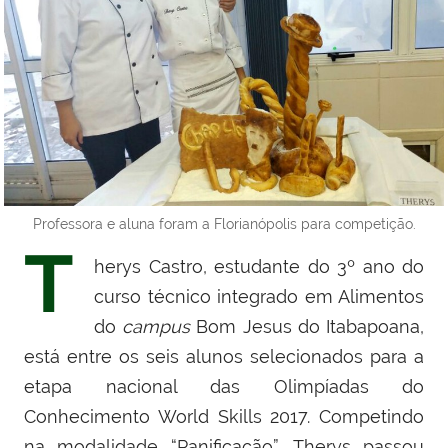
Professora e aluna foram a Florianópolis para competição.
T
herys Castro, estudante do 3º ano do
curso técnico integrado em Alimentos
do
campus
Bom Jesus do Itabapoana,
está entre os seis alunos selecionados para a
etapa nacional das Olimpíadas do
Conhecimento World Skills 201
7
. Competindo
na modalidade “Panificação”, Therys passou