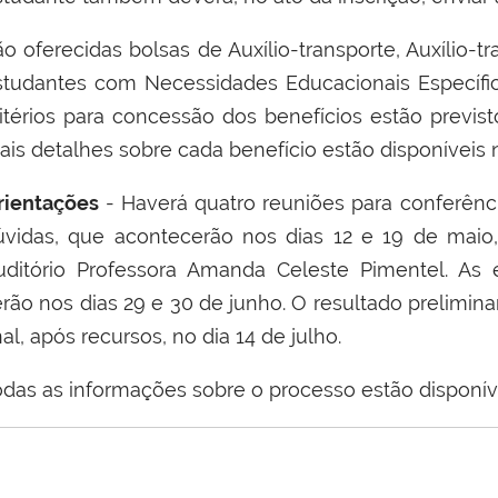
ão oferecidas bolsas de Auxílio-transporte, Auxílio-
studantes com Necessidades Educacionais Específi
ritérios para concessão dos benefícios estão previs
ais detalhes sobre cada benefício estão disponíveis n
rientações
- Haverá quatro reuniões para conferên
úvidas, que acontecerão nos dias
12 e 19 de maio
uditório Professora Amanda Celeste Pimentel. As
rão nos dias 29 e 30 de junho. O resultado prelimina
nal, após recursos, no dia 14 de julho.
odas as informações sobre o processo estão disponí