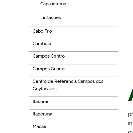
Capa interna
Licitações
Cabo Frio
Cambuci
Campos Centro
Campos Guarus
Centro de Referência Campos dos
Goytacazes
Itaboraí
p
Itaperuna
i
Macaé
e