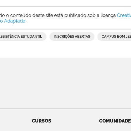
do o conteúdo deste site está publicado sob a licença
Creat
o Adaptada
.
ASSISTÊNCIA ESTUDANTIL
INSCRIÇÕES ABERTAS
CAMPUS BOM JE
CURSOS
COMUNIDADE