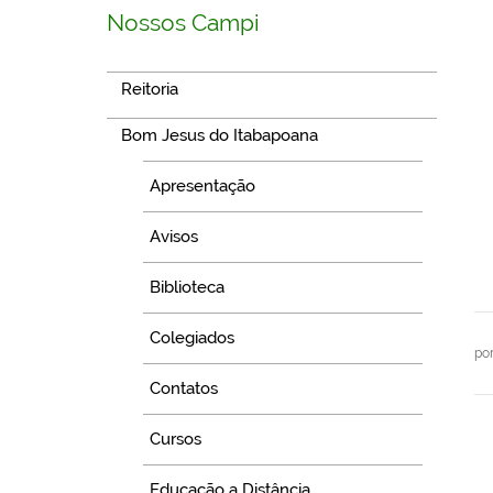
Nossos Campi
Reitoria
Bom Jesus do Itabapoana
Apresentação
Avisos
Biblioteca
Colegiados
po
Contatos
Cursos
Educação a Distância