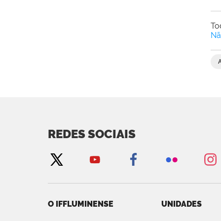
To
Nã
REDES SOCIAIS
O IFFLUMINENSE
UNIDADES