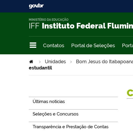
MINISTÉRIO DA EDUCAÇÃO
IFF
Instituto Federal Flumi
Contatos
Portal de Seleções
Port
Unidades
Bom Jesus do Itabapoan
estudantil
Navegação
Últimas notícias
Seleções e Concursos
Transparência e Prestação de Contas