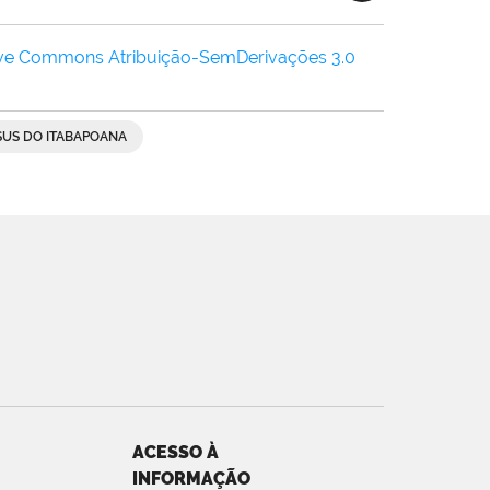
ive Commons Atribuição-SemDerivações 3.0
SUS DO ITABAPOANA
ACESSO À
INFORMAÇÃO