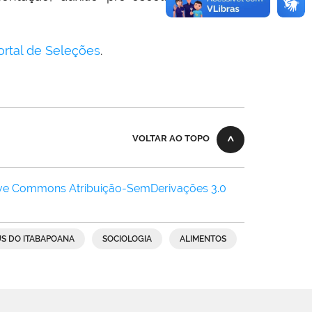
ortal de Seleções
.
VOLTAR AO TOPO
ive Commons Atribuição-SemDerivações 3.0
S DO ITABAPOANA
SOCIOLOGIA
ALIMENTOS