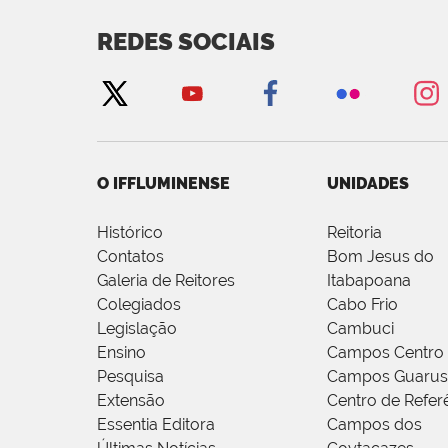
REDES SOCIAIS
O IFFLUMINENSE
UNIDADES
Histórico
Reitoria
Contatos
Bom Jesus do
Galeria de Reitores
Itabapoana
Colegiados
Cabo Frio
Legislação
Cambuci
Ensino
Campos Centro
Pesquisa
Campos Guarus
Extensão
Centro de Refer
Essentia Editora
Campos dos