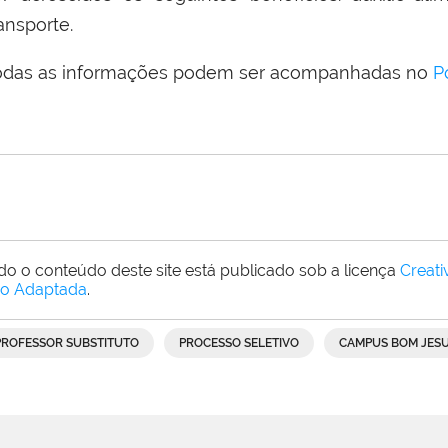
ansporte.
odas as informações podem ser acompanhadas no
P
do o conteúdo deste site está publicado sob a licença
Creat
o Adaptada
.
PROFESSOR SUBSTITUTO
PROCESSO SELETIVO
CAMPUS BOM JESU