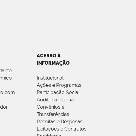
ACESSO À
INFORMAÇÃO
dante
êmico
Institucional
Ações e Programas
to com
Participação Social
Auditoria Interna
idor
Convênios e
Transferências
Receitas e Despesas
Licitações e Contratos