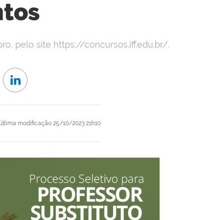
ntos
, pelo site https://concursos.iff.edu.br/.
última modificação
25/10/2023 21h10