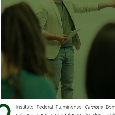
O
Instituto Federal Fluminense
Campus
Bom
seletivo para a contratação de dois prof