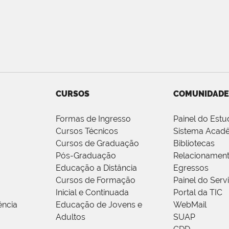
CURSOS
COMUNIDADE
Formas de Ingresso
Painel do Estu
Cursos Técnicos
Sistema Acad
Cursos de Graduação
Bibliotecas
Pós-Graduação
Relacionamen
Educação a Distância
Egressos
Cursos de Formação
Painel do Serv
Inicial e Continuada
Portal da TIC
ência
Educação de Jovens e
WebMail
Adultos
SUAP