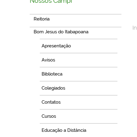
Nossos Campi
Reitoria
I
Bom Jesus do Itabapoana
Apresentação
Avisos
Biblioteca
Colegiados
Contatos
Cursos
Educação a Distância