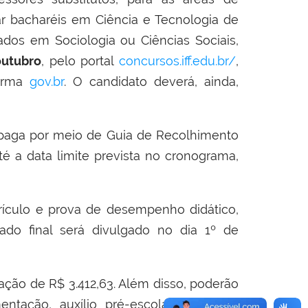
r bacharéis em Ciência e Tecnologia de
dos em Sociologia ou Ciências Sociais,
outubro
, pelo portal
concursos.iff.edu.br/
,
forma
gov.br
. O candidato deverá, ainda,
r paga por meio de Guia de Recolhimento
 a data limite prevista no cronograma,
rrículo e prova de desempenho didático,
ado final será divulgado no dia 1º de
ção de R$ 3.412,63. Além disso, poderão
entação, auxílio pré-escolar e auxílio-