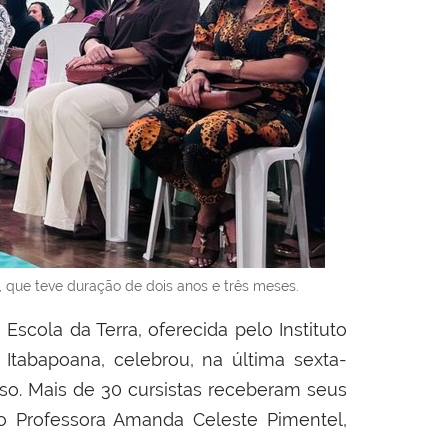
 que teve duração de dois anos e três meses.
scola da Terra, oferecida pelo Instituto
Itabapoana, celebrou, na última sexta-
rso. Mais de 30 cursistas receberam seus
io Professora Amanda Celeste Pimentel,