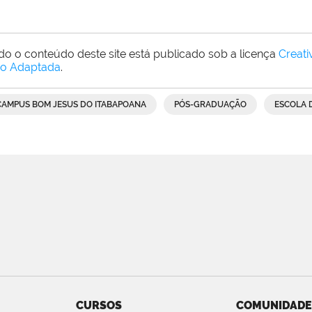
do o conteúdo deste site está publicado sob a licença
Creat
o Adaptada
.
CAMPUS BOM JESUS DO ITABAPOANA
PÓS-GRADUAÇÃO
ESCOLA 
CURSOS
COMUNIDADE