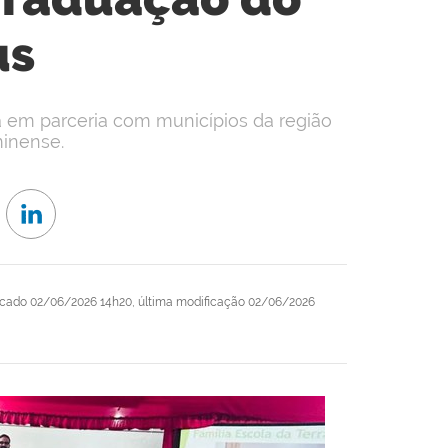
us
 em parceria com municípios da região
minense.
icado
02/06/2026 14h20,
última modificação
02/06/2026