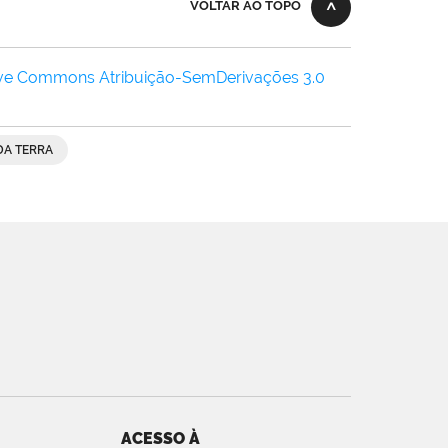
VOLTAR AO TOPO
ive Commons Atribuição-SemDerivações 3.0
DA TERRA
ACESSO À